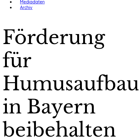
Mediadaten
Archiv
Förderung
für
Humusaufbau
in Bayern
beibehalten