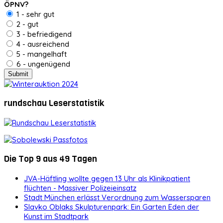
ÖPNV?
1 - sehr gut
2 - gut
3 - befriedigend
4 - ausreichend
5 - mangelhaft
6 - ungenügend
rundschau Leserstatistik
Die Top 9 aus 49 Tagen
JVA-Häftling wollte gegen 13 Uhr als Klinikpatient
flüchten - Massiver Polizeieinsatz
Stadt München erlässt Verordnung zum Wassersparen
Slavko Oblaks Skulpturenpark: Ein Garten Eden der
Kunst im Stadtpark