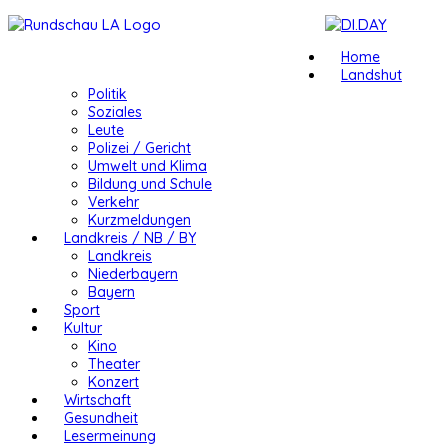
Home
Landshut
Politik
Soziales
Leute
Polizei / Gericht
Umwelt und Klima
Bildung und Schule
Verkehr
Kurzmeldungen
Landkreis / NB / BY
Landkreis
Niederbayern
Bayern
Sport
Kultur
Kino
Theater
Konzert
Wirtschaft
Gesundheit
Lesermeinung