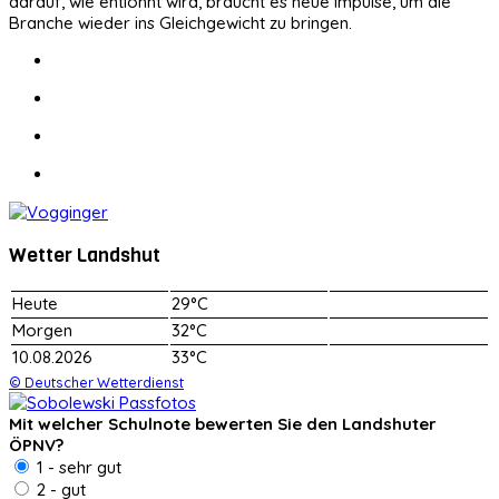
darauf, wie entlohnt wird, braucht es neue Impulse, um die
Branche wieder ins Gleichgewicht zu bringen.
Wetter Landshut
Heute
29°C
Morgen
32°C
10.08.2026
33°C
© Deutscher Wetterdienst
Mit welcher Schulnote bewerten Sie den Landshuter
ÖPNV?
1 - sehr gut
2 - gut