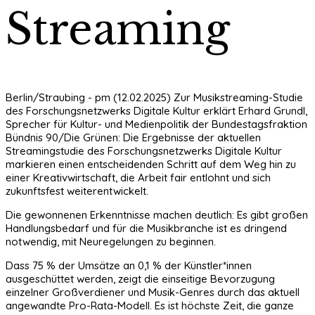
Streaming
Berlin/Straubing - pm (12.02.2025) Zur Musikstreaming-Studie
des Forschungsnetzwerks Digitale Kultur erklärt Erhard Grundl,
Sprecher für Kultur- und Medienpolitik der Bundestagsfraktion
Bündnis 90/Die Grünen: Die Ergebnisse der aktuellen
Streamingstudie des Forschungsnetzwerks Digitale Kultur
markieren einen entscheidenden Schritt auf dem Weg hin zu
einer Kreativwirtschaft, die Arbeit fair entlohnt und sich
zukunftsfest weiterentwickelt.
Die gewonnenen Erkenntnisse machen deutlich: Es gibt großen
Handlungsbedarf und für die Musikbranche ist es dringend
notwendig, mit Neuregelungen zu beginnen.
Dass 75 % der Umsätze an 0,1 % der Künstler*innen
ausgeschüttet werden, zeigt die einseitige Bevorzugung
einzelner Großverdiener und Musik-Genres durch das aktuell
angewandte Pro-Rata-Modell. Es ist höchste Zeit, die ganze