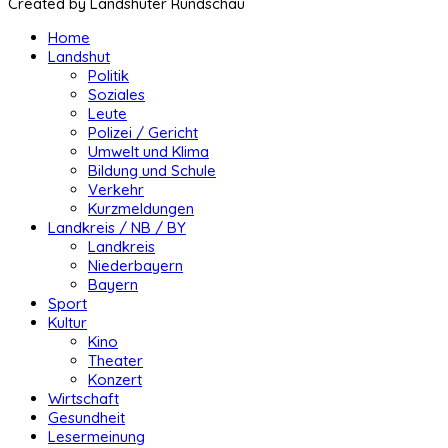
Created by Landshuter Rundschau
Home
Landshut
Politik
Soziales
Leute
Polizei / Gericht
Umwelt und Klima
Bildung und Schule
Verkehr
Kurzmeldungen
Landkreis / NB / BY
Landkreis
Niederbayern
Bayern
Sport
Kultur
Kino
Theater
Konzert
Wirtschaft
Gesundheit
Lesermeinung