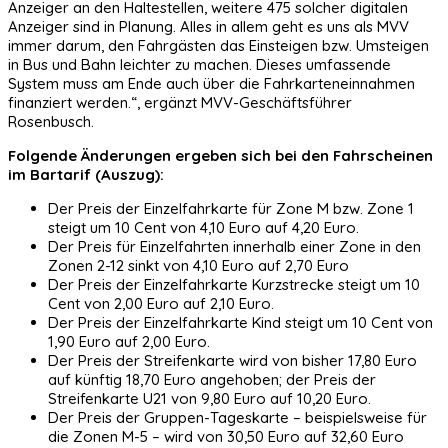
Anzeiger an den Haltestellen, weitere 475 solcher digitalen
Anzeiger sind in Planung. Alles in allem geht es uns als MVV
immer darum, den Fahrgästen das Einsteigen bzw. Umsteigen
in Bus und Bahn leichter zu machen. Dieses umfassende
System muss am Ende auch über die Fahrkarteneinnahmen
finanziert werden.“, ergänzt MVV-Geschäftsführer
Rosenbusch.
Folgende Änderungen ergeben sich bei den Fahrscheinen
im Bartarif (Auszug):
Der Preis der Einzelfahrkarte für Zone M bzw. Zone 1
steigt um 10 Cent von 4,10 Euro auf 4,20 Euro.
Der Preis für Einzelfahrten innerhalb einer Zone in den
Zonen 2-12 sinkt von 4,10 Euro auf 2,70 Euro
Der Preis der Einzelfahrkarte Kurzstrecke steigt um 10
Cent von 2,00 Euro auf 2,10 Euro.
Der Preis der Einzelfahrkarte Kind steigt um 10 Cent von
1,90 Euro auf 2,00 Euro.
Der Preis der Streifenkarte wird von bisher 17,80 Euro
auf künftig 18,70 Euro angehoben; der Preis der
Streifenkarte U21 von 9,80 Euro auf 10,20 Euro.
Der Preis der Gruppen-Tageskarte – beispielsweise für
die Zonen M-5 – wird von 30,50 Euro auf 32,60 Euro