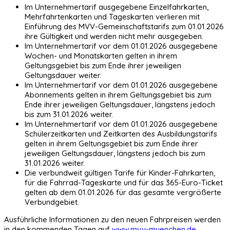
Im Unternehmertarif ausgegebene Einzelfahrkarten,
Mehrfahrtenkarten und Tageskarten verlieren mit
Einführung des MVV-Gemeinschaftstarifs zum 01.01.2026
ihre Gültigkeit und werden nicht mehr ausgegeben.
Im Unternehmertarif vor dem 01.01.2026 ausgegebene
Wochen- und Monatskarten gelten in ihrem
Geltungsgebiet bis zum Ende ihrer jeweiligen
Geltungsdauer weiter.
Im Unternehmertarif vor dem 01.01.2026 ausgegebene
Abonnements gelten in ihrem Geltungsgebiet bis zum
Ende ihrer jeweiligen Geltungsdauer, längstens jedoch
bis zum 31.01.2026 weiter.
Im Unternehmertarif vor dem 01.01.2026 ausgegebene
Schülerzeitkarten und Zeitkarten des Ausbildungstarifs
gelten in ihrem Geltungsgebiet bis zum Ende ihrer
jeweiligen Geltungsdauer, längstens jedoch bis zum
31.01.2026 weiter.
Die verbundweit gültigen Tarife für Kinder-Fahrkarten,
für die Fahrrad-Tageskarte und für das 365-Euro-Ticket
gelten ab dem 01.01.2026 für das gesamte vergrößerte
Verbundgebiet.
Ausführliche Informationen zu den neuen Fahrpreisen werden
in den kommenden Tagen auf
www.mvv-muenchen.de