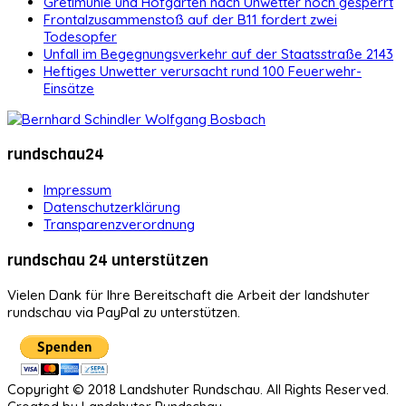
Gretlmühle und Hofgarten nach Unwetter noch gesperrt
Frontalzusammenstoß auf der B11 fordert zwei
Todesopfer
Unfall im Begegnungsverkehr auf der Staatsstraße 2143
Heftiges Unwetter verursacht rund 100 Feuerwehr-
Einsätze
rundschau24
Impressum
Datenschutzerklärung
Transparenzverordnung
rundschau 24 unterstützen
Vielen Dank für Ihre Bereitschaft die Arbeit der landshuter
rundschau via PayPal zu unterstützen.
Copyright © 2018 Landshuter Rundschau. All Rights Reserved.