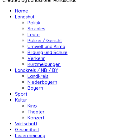
Created by Landshuter Rundschau
Home
Landshut
Politik
Soziales
Leute
Polizei / Gericht
Umwelt und Klima
Bildung und Schule
Verkehr
Kurzmeldungen
Landkreis / NB / BY
Landkreis
Niederbayern
Bayern
Sport
Kultur
Kino
Theater
Konzert
Wirtschaft
Gesundheit
Lesermeinung