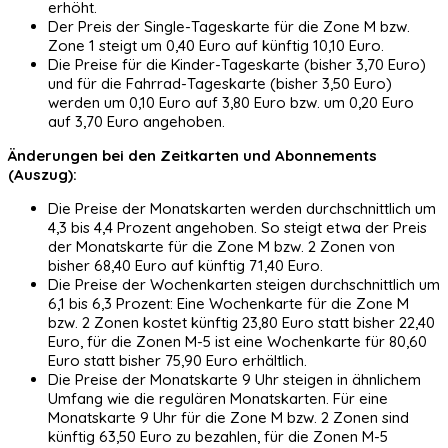
erhöht.
Der Preis der Single-Tageskarte für die Zone M bzw.
Zone 1 steigt um 0,40 Euro auf künftig 10,10 Euro.
Die Preise für die Kinder-Tageskarte (bisher 3,70 Euro)
und für die Fahrrad-Tageskarte (bisher 3,50 Euro)
werden um 0,10 Euro auf 3,80 Euro bzw. um 0,20 Euro
auf 3,70 Euro angehoben.
Änderungen bei den Zeitkarten und Abonnements
(Auszug):
Die Preise der Monatskarten werden durchschnittlich um
4,3 bis 4,4 Prozent angehoben. So steigt etwa der Preis
der Monatskarte für die Zone M bzw. 2 Zonen von
bisher 68,40 Euro auf künftig 71,40 Euro.
Die Preise der Wochenkarten steigen durchschnittlich um
6,1 bis 6,3 Prozent: Eine Wochenkarte für die Zone M
bzw. 2 Zonen kostet künftig 23,80 Euro statt bisher 22,40
Euro, für die Zonen M-5 ist eine Wochenkarte für 80,60
Euro statt bisher 75,90 Euro erhältlich.
Die Preise der Monatskarte 9 Uhr steigen in ähnlichem
Umfang wie die regulären Monatskarten. Für eine
Monatskarte 9 Uhr für die Zone M bzw. 2 Zonen sind
künftig 63,50 Euro zu bezahlen, für die Zonen M-5