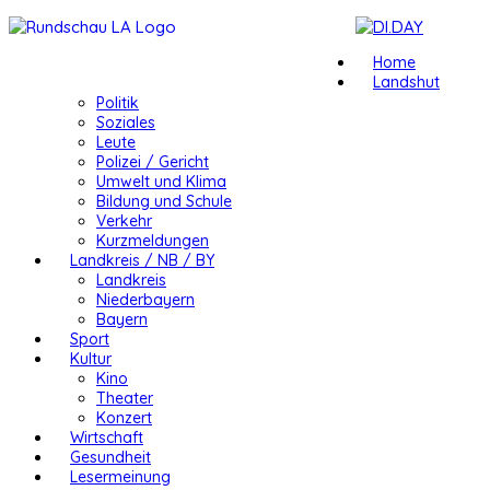
Home
Landshut
Politik
Soziales
Leute
Polizei / Gericht
Umwelt und Klima
Bildung und Schule
Verkehr
Kurzmeldungen
Landkreis / NB / BY
Landkreis
Niederbayern
Bayern
Sport
Kultur
Kino
Theater
Konzert
Wirtschaft
Gesundheit
Lesermeinung