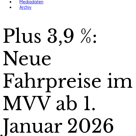
Mediadaten
Archiv
Plus 3,9 %:
Neue
Fahrpreise im
MVV ab 1.
Januar 2026