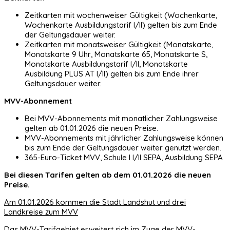
Zeitkarten mit wochenweiser Gültigkeit (Wochenkarte,
Wochenkarte Ausbildungstarif I/II) gelten bis zum Ende
der Geltungsdauer weiter.
Zeitkarten mit monatsweiser Gültigkeit (Monatskarte,
Monatskarte 9 Uhr, Monatskarte 65, Monatskarte S,
Monatskarte Ausbildungstarif I/II, Monatskarte
Ausbildung PLUS AT I/II) gelten bis zum Ende ihrer
Geltungsdauer weiter.
MVV-Abonnement
Bei MVV-Abonnements mit monatlicher Zahlungsweise
gelten ab 01.01.2026 die neuen Preise.
MVV-Abonnements mit jährlicher Zahlungsweise können
bis zum Ende der Geltungsdauer weiter genutzt werden.
365-Euro-Ticket MVV, Schule I I/II SEPA, Ausbildung SEPA
Bei diesen Tarifen gelten ab dem 01.01.2026 die neuen
Preise.
Am 01.01.2026 kommen die Stadt Landshut und drei
Landkreise zum MVV
Das MVV-Tarifgebiet erweitert sich im Zuge der MVV-