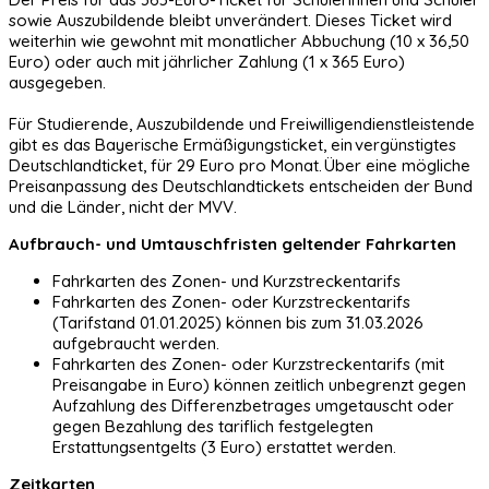
sowie Auszubildende bleibt unverändert. Dieses Ticket wird
weiterhin wie gewohnt mit monatlicher Abbuchung (10 x 36,50
Euro) oder auch mit jährlicher Zahlung (1 x 365 Euro)
ausgegeben.
Für Studierende, Auszubildende und Freiwilligendienstleistende
gibt es das Bayerische Ermäßigungsticket, ein vergünstigtes
Deutschlandticket, für 29 Euro pro Monat. Über eine mögliche
Preisanpassung des Deutschlandtickets entscheiden der Bund
und die Länder, nicht der MVV.
Aufbrauch- und Umtauschfristen geltender Fahrkarten
Fahrkarten des Zonen- und Kurzstreckentarifs
Fahrkarten des Zonen- oder Kurzstreckentarifs
(Tarifstand 01.01.2025) können bis zum 31.03.2026
aufgebraucht werden.
Fahrkarten des Zonen- oder Kurzstreckentarifs (mit
Preisangabe in Euro) können zeitlich unbegrenzt gegen
Aufzahlung des Differenzbetrages umgetauscht oder
gegen Bezahlung des tariflich festgelegten
Erstattungsentgelts (3 Euro) erstattet werden.
Zeitkarten