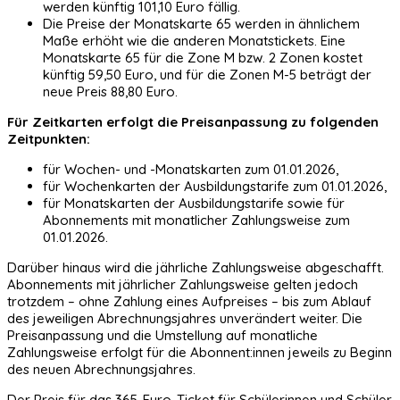
werden künftig 101,10 Euro fällig.
Die Preise der Monatskarte 65 werden in ähnlichem
Maße erhöht wie die anderen Monatstickets. Eine
Monatskarte 65 für die Zone M bzw. 2 Zonen kostet
künftig 59,50 Euro, und für die Zonen M-5 beträgt der
neue Preis 88,80 Euro.
Für Zeitkarten erfolgt die Preisanpassung zu folgenden
Zeitpunkten:
für Wochen- und -Monatskarten zum 01.01.2026,
für Wochenkarten der Ausbildungstarife zum 01.01.2026,
für Monatskarten der Ausbildungstarife sowie für
Abonnements mit monatlicher Zahlungsweise zum
01.01.2026.
Darüber hinaus wird die jährliche Zahlungsweise abgeschafft.
Abonnements mit jährlicher Zahlungsweise gelten jedoch
trotzdem – ohne Zahlung eines Aufpreises – bis zum Ablauf
des jeweiligen Abrechnungsjahres unverändert weiter. Die
Preisanpassung und die Umstellung auf monatliche
Zahlungsweise erfolgt für die Abonnent:innen jeweils zu Beginn
des neuen Abrechnungsjahres.
Der Preis für das 365-Euro-Ticket für Schülerinnen und Schüler