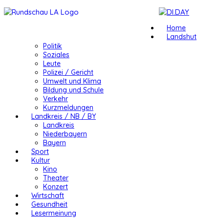
Home
Landshut
Politik
Soziales
Leute
Polizei / Gericht
Umwelt und Klima
Bildung und Schule
Verkehr
Kurzmeldungen
Landkreis / NB / BY
Landkreis
Niederbayern
Bayern
Sport
Kultur
Kino
Theater
Konzert
Wirtschaft
Gesundheit
Lesermeinung