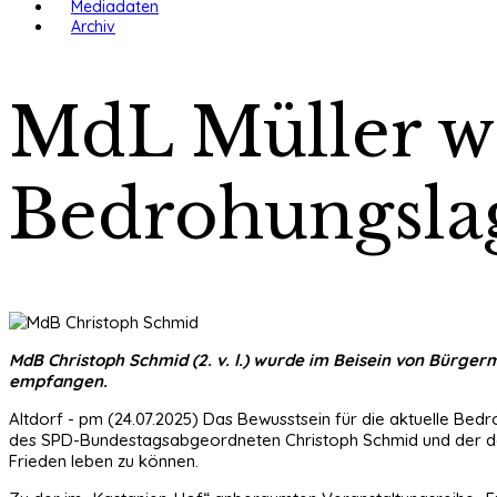
Mediadaten
Archiv
MdL Müller we
Bedrohungsla
MdB Christoph Schmid (2. v. l.) wurde im Beisein von Bürge
empfangen.
Altdorf - pm (24.07.2025) Das Bewusstsein für die aktuelle Be
des SPD-Bundestagsabgeordneten Christoph Schmid und der danac
Frieden leben zu können.