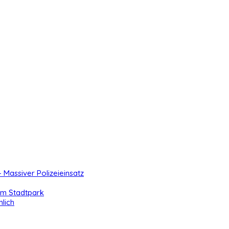
- Massiver Polizeieinsatz
 im Stadtpark
lich