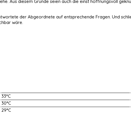
ung stehe. Aus diesem Grunde seien auch die einst hoffnungsvoll 
 antwortete der Abgeordnete auf entsprechende Fragen. Und schli
ichbar wäre.
33°C
30°C
29°C