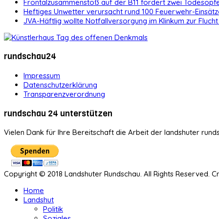
Frontalzusammenstoß auf der B11 fordert zwei Todesopf
Heftiges Unwetter verursacht rund 100 Feuerwehr-Einsätz
JVA-Häftlig wollte Notfallversorgung im Klinkum zur Flucht
rundschau24
Impressum
Datenschutzerklärung
Transparenzverordnung
rundschau 24 unterstützen
Vielen Dank für Ihre Bereitschaft die Arbeit der landshuter rund
Copyright © 2018 Landshuter Rundschau. All Rights Reserved. 
Home
Landshut
Politik
Soziales