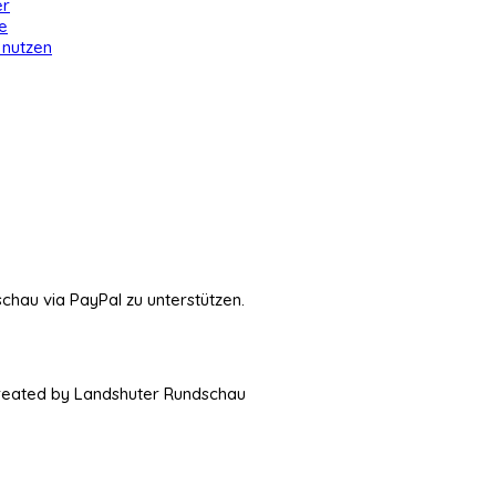
er
e
 nutzen
schau via PayPal zu unterstützen.
Created by Landshuter Rundschau