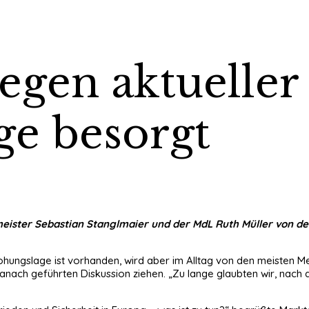
gen aktueller
ge besorgt
rmeister Sebastian Stanglmaier und der MdL Ruth Müller von 
drohungslage ist vorhanden, wird aber im Alltag von den meisten 
h geführten Diskussion ziehen. „Zu lange glaubten wir, nach de