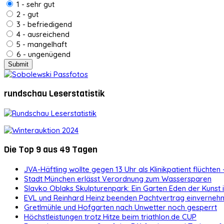
1 - sehr gut
2 - gut
3 - befriedigend
4 - ausreichend
5 - mangelhaft
6 - ungenügend
rundschau Leserstatistik
Die Top 9 aus 49 Tagen
JVA-Häftling wollte gegen 13 Uhr als Klinikpatient flüchten 
Stadt München erlässt Verordnung zum Wassersparen
Slavko Oblaks Skulpturenpark: Ein Garten Eden der Kunst
EVL und Reinhard Heinz beenden Pachtvertrag einvernehm
Gretlmühle und Hofgarten nach Unwetter noch gesperrt
Höchstleistungen trotz Hitze beim triathlon.de CUP