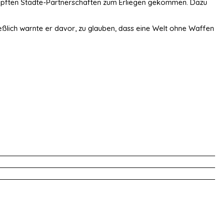
geknüpften Städte-Partnerschaften zum Erliegen gekommen. Dazu
eßlich warnte er davor, zu glauben, dass eine Welt ohne Waffen