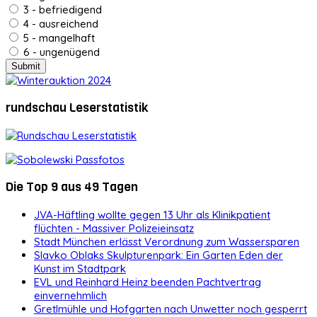
3 - befriedigend
4 - ausreichend
5 - mangelhaft
6 - ungenügend
rundschau Leserstatistik
Die Top 9 aus 49 Tagen
JVA-Häftling wollte gegen 13 Uhr als Klinikpatient
flüchten - Massiver Polizeieinsatz
Stadt München erlässt Verordnung zum Wassersparen
Slavko Oblaks Skulpturenpark: Ein Garten Eden der
Kunst im Stadtpark
EVL und Reinhard Heinz beenden Pachtvertrag
einvernehmlich
Gretlmühle und Hofgarten nach Unwetter noch gesperrt