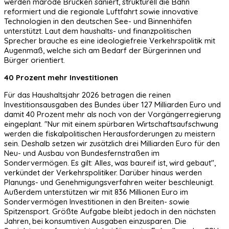
werden marode Brücken saniert, strukturell die Bahn
reformiert und die regionale Luftfahrt sowie innovative
Technologien in den deutschen See- und Binnenhäfen
unterstützt. Laut dem haushalts- und finanzpolitischen
Sprecher brauche es eine ideologiefreie Verkehrspolitik mit
Augenmaß, welche sich am Bedarf der Bürgerinnen und
Bürger orientiert.
40 Prozent mehr Investitionen
Für das Haushaltsjahr 2026 betragen die reinen
Investitionsausgaben des Bundes über 127 Milliarden Euro und
damit 40 Prozent mehr als noch von der Vorgängerregierung
eingeplant. "Nur mit einem spürbaren Wirtschaftsaufschwung
werden die fiskalpolitischen Herausforderungen zu meistern
sein. Deshalb setzen wir zusätzlich drei Milliarden Euro für den
Neu- und Ausbau von Bundesfernstraßen im
Sondervermögen. Es gilt: Alles, was baureif ist, wird gebaut",
verkündet der Verkehrspolitiker. Darüber hinaus werden
Planungs- und Genehmigungsverfahren weiter beschleunigt.
Außerdem unterstützen wir mit 836 Millionen Euro im
Sondervermögen Investitionen in den Breiten- sowie
Spitzensport. Größte Aufgabe bleibt jedoch in den nächsten
Jahren, bei konsumtiven Ausgaben einzusparen. Die