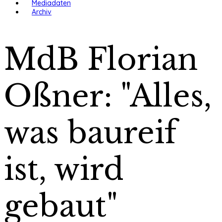
Mediadaten
Archiv
MdB Florian
Oßner: "Alles,
was baureif
ist, wird
gebaut"