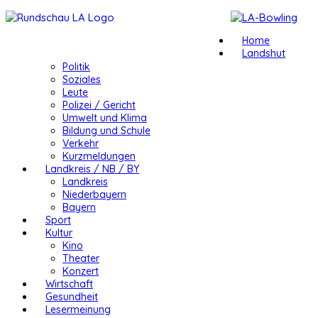
Home
Landshut
Politik
Soziales
Leute
Polizei / Gericht
Umwelt und Klima
Bildung und Schule
Verkehr
Kurzmeldungen
Landkreis / NB / BY
Landkreis
Niederbayern
Bayern
Sport
Kultur
Kino
Theater
Konzert
Wirtschaft
Gesundheit
Lesermeinung