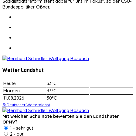
Sozialstaatsreform steht dabei für uns im Fokus", so der CSU-
Bundespolitiker Oßner.
Wetter Landshut
Heute
33°C
Morgen
33°C
11.08.2026
30°C
© Deutscher Wetterdienst
Mit welcher Schulnote bewerten Sie den Landshuter
ÖPNV?
1 - sehr gut
2 - gut