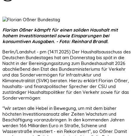
Florian Oßner kämpft für einen soliden Haushalt mit
hohem Investitionsanteil sowie Einsparungen bei
konsumtiven Ausgaben. - Foto: Reinhard Brandl.
Berlin/Landshut - pm (14.11.2025) Der Haushaltsausschuss des
Deutschen Bundestages hat am Donnerstag bis spät in die
Nacht in der Bereinigungssitzung zum Bundeshaushalt 2026
abschließend den Etat des Bundesministeriums für Verkehr
und das Sondervermögen für Infrastruktur und
Klimaneutralität (SVIK) beraten. Hierzu erklärt Florian Oßner,
haushalts- und finanzpolitischer Sprecher der CSU und
zuständiger Haushaltspolitiker für den Verkehr sowie für das
Sondervermögen:
"Wir setzen alle Hebel in Bewegung, um mit dem bisher
höchsten Investitionsansatz aller Zeiten Wachstum und
Beschäftigung voranzubringen. In den kommenden Jahren
werden 166 Milliarden Euro in Straße, Schiene und
Wasserstraße investiert - ein Rekordwert", so Oßner. Damit