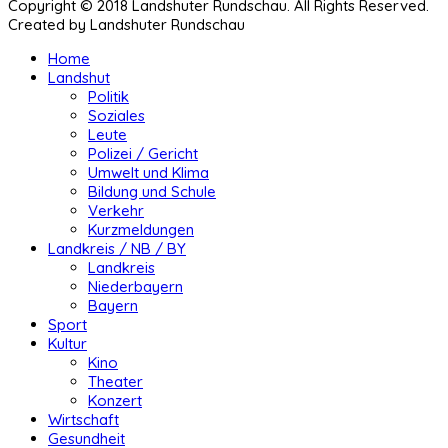
Copyright © 2018 Landshuter Rundschau. All Rights Reserved.
Created by Landshuter Rundschau
Home
Landshut
Politik
Soziales
Leute
Polizei / Gericht
Umwelt und Klima
Bildung und Schule
Verkehr
Kurzmeldungen
Landkreis / NB / BY
Landkreis
Niederbayern
Bayern
Sport
Kultur
Kino
Theater
Konzert
Wirtschaft
Gesundheit