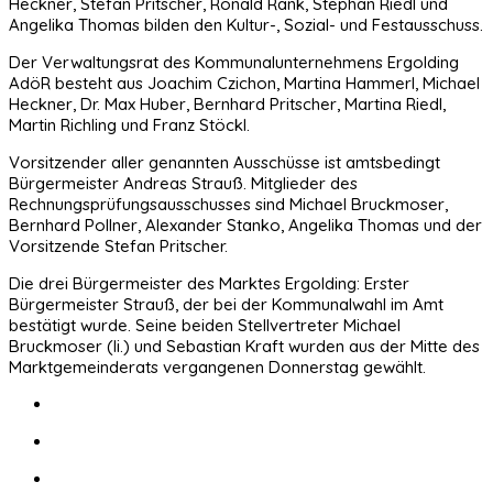
Heckner, Stefan Pritscher, Ronald Rank, Stephan Riedl und
Angelika Thomas bilden den Kultur-, Sozial- und Festausschuss.
Der Verwaltungsrat des Kommunalunternehmens Ergolding
AdöR besteht aus Joachim Czichon, Martina Hammerl, Michael
Heckner, Dr. Max Huber, Bernhard Pritscher, Martina Riedl,
Martin Richling und Franz Stöckl.
Vorsitzender aller genannten Ausschüsse ist amtsbedingt
Bürgermeister Andreas Strauß. Mitglieder des
Rechnungsprüfungsausschusses sind Michael Bruckmoser,
Bernhard Pollner, Alexander Stanko, Angelika Thomas und der
Vorsitzende Stefan Pritscher.
Die drei Bürgermeister des Marktes Ergolding: Erster
Bürgermeister Strauß, der bei der Kommunalwahl im Amt
bestätigt wurde. Seine beiden Stellvertreter Michael
Bruckmoser (li.) und Sebastian Kraft wurden aus der Mitte des
Marktgemeinderats vergangenen Donnerstag gewählt.