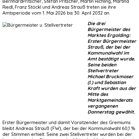
BernhardPritscher, Stefan Pritscher, Martin Richling, Martina
Riedl, Franz Stöckl und Andreas Strauß treten sie ihre
Amtsperiode vom 1. Mai 2026 bis 30. April 2032 an.
Die drei
Bürgermeister des
Marktes Ergolding:
Erster Bürgermeister
Strauß, der bei der
Kommunalwahl im
Amt bestätigt wurde.
Seine beiden
Stellvertreter
Michael Bruckmoser
(l.) und Sebastian
Kraft wurden aus der
Mitte des
Marktgemeinderats
vergangenen
Donnerstag gewählt.
Erster Bürgermeister und damit Vorsitzender des Gremiums
bleibt Andreas Strauß (FW), der bei der Kommunalwahl 60,1 %
der Stimmen erhielt. Seine zwei Stellvertreter wurden bei der