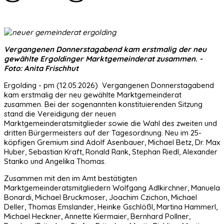
Vergangenen Donnerstagabend kam erstmalig der neu
gewählte Ergoldinger Marktgemeinderat zusammen. -
Foto: Anita Frischhut
Ergolding - pm (12.05.2026) Vergangenen Donnerstagabend
kam erstmalig der neu gewählte Marktgemeinderat
zusammen. Bei der sogenannten konstituierenden Sitzung
stand die Vereidigung der neuen
Marktgemeinderatsmitglieder sowie die Wahl des zweiten und
dritten Bürgermeisters auf der Tagesordnung. Neu im 25-
köpfigen Gremium sind Adolf Asenbauer, Michael Betz, Dr. Max
Huber, Sebastian Kraft, Ronald Rank, Stephan Riedl, Alexander
Stanko und Angelika Thomas.
Zusammen mit den im Amt bestätigten
Marktgemeinderatsmitgliedern Wolfgang Adlkirchner, Manuela
Bonardi, Michael Bruckmoser, Joachim Czichon, Michael
Deller, Thomas Emslander, Heinke Gschlößl, Martina Hammerl,
Michael Heckner, Annette Kiermaier, Bernhard Pollner,