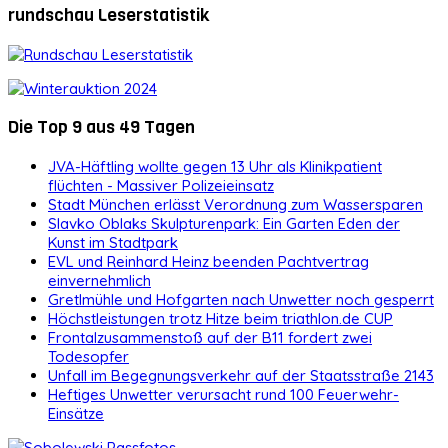
rundschau Leserstatistik
Die Top 9 aus 49 Tagen
JVA-Häftling wollte gegen 13 Uhr als Klinikpatient
flüchten - Massiver Polizeieinsatz
Stadt München erlässt Verordnung zum Wassersparen
Slavko Oblaks Skulpturenpark: Ein Garten Eden der
Kunst im Stadtpark
EVL und Reinhard Heinz beenden Pachtvertrag
einvernehmlich
Gretlmühle und Hofgarten nach Unwetter noch gesperrt
Höchstleistungen trotz Hitze beim triathlon.de CUP
Frontalzusammenstoß auf der B11 fordert zwei
Todesopfer
Unfall im Begegnungsverkehr auf der Staatsstraße 2143
Heftiges Unwetter verursacht rund 100 Feuerwehr-
Einsätze