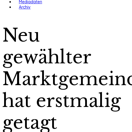
Mediadaten
Archiv
Neu
gewählter
Marktgemeind
hat erstmalig
getagt