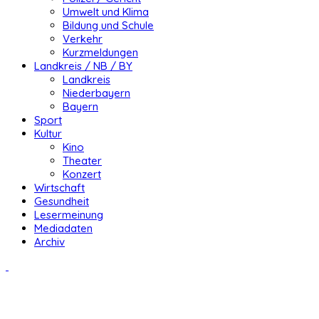
Umwelt und Klima
Bildung und Schule
Verkehr
Kurzmeldungen
Landkreis / NB / BY
Landkreis
Niederbayern
Bayern
Sport
Kultur
Kino
Theater
Konzert
Wirtschaft
Gesundheit
Lesermeinung
Mediadaten
Archiv