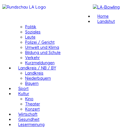
Home
Landshut
Politik
Soziales
Leute
Polizei / Gericht
Umwelt und Klima
Bildung und Schule
Verkehr
Kurzmeldungen
Landkreis / NB / BY
Landkreis
Niederbayern
Bayern
Sport
Kultur
Kino
Theater
Konzert
Wirtschaft
Gesundheit
Lesermeinung