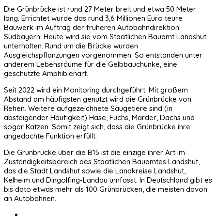
Die Grünbrücke ist rund 27 Meter breit und etwa 50 Meter
lang. Errichtet wurde das rund 3,6 Millionen Euro teure
Bauwerk im Auftrag der früheren Autobahndirektion
Südbayern. Heute wird sie vom Staatlichen Bauamt Landshut
unterhalten. Rund um die Brücke wurden
Ausgleichspflanzungen vorgenommen. So entstanden unter
anderem Lebensräume für die Gelbbauchunke, eine
geschützte Amphibienart.
Seit 2022 wird ein Monitoring durchgeführt. Mit großem
Abstand am häufigsten genutzt wird die Grünbrücke von
Rehen. Weitere aufgezeichnete Säugetiere sind (in
absteigender Häufigkeit) Hase, Fuchs, Marder, Dachs und
sogar Katzen. Somit zeigt sich, dass die Grünbrücke ihre
angedachte Funktion erfüllt.
Die Grünbrücke über die B15 ist die einzige ihrer Art im
Zuständigkeitsbereich des Staatlichen Bauamtes Landshut,
das die Stadt Landshut sowie die Landkreise Landshut,
Kelheim und Dingolfing-Landau umfasst. In Deutschland gibt es
bis dato etwas mehr als 100 Grünbrücken, die meisten davon
an Autobahnen.