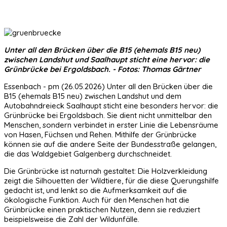
Unter all den Brücken über die B15 (ehemals B15 neu)
zwischen Landshut und Saalhaupt sticht eine hervor: die
Grünbrücke bei Ergoldsbach. - Fotos: Thomas Gärtner
Essenbach - pm (26.05.2026) Unter all den Brücken über die
B15 (ehemals B15 neu) zwischen Landshut und dem
Autobahndreieck Saalhaupt sticht eine besonders hervor: die
Grünbrücke bei Ergoldsbach. Sie dient nicht unmittelbar den
Menschen, sondern verbindet in erster Linie die Lebensräume
von Hasen, Füchsen und Rehen. Mithilfe der Grünbrücke
können sie auf die andere Seite der Bundesstraße gelangen,
die das Waldgebiet Galgenberg durchschneidet.
Die Grünbrücke ist naturnah gestaltet: Die Holzverkleidung
zeigt die Silhouetten der Wildtiere, für die diese Querungshilfe
gedacht ist, und lenkt so die Aufmerksamkeit auf die
ökologische Funktion. Auch für den Menschen hat die
Grünbrücke einen praktischen Nutzen, denn sie reduziert
beispielsweise die Zahl der Wildunfälle.