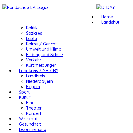
Home
Landshut
Politik
Soziales
Leute
Polizei / Gericht
Umwelt und Klima
Bildung und Schule
Verkehr
Kurzmeldungen
Landkreis / NB / BY
Landkreis
Niederbayern
Bayern
Sport
Kultur
Kino
Theater
Konzert
Wirtschaft
Gesundheit
Lesermeinung