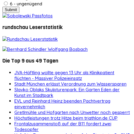
6 - ungenügend
rundschau Leserstatistik
Die Top 9 aus 49 Tagen
JVA-Häftling wollte gegen 13 Uhr als Klinikpatient
flüchten - Massiver Polizeieinsatz
Stadt München erlässt Verordnung zum Wassersparen
Slavko Oblaks Skulpturenpark: Ein Garten Eden der
Kunst im Stadtpark
EVL und Reinhard Heinz beenden Pachtvertrag
einvernehmlich
Gretlmühle und Hofgarten nach Unwetter noch gesperrt
Höchstleistungen trotz Hitze beim triathlon.de CUP
Frontalzusammenstoß auf der B11 fordert zwei
Todesopfer