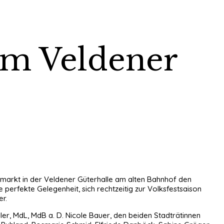
am Veldener
hmarkt in der Veldener Güterhalle am alten Bahnhof den
perfekte Gelegenheit, sich rechtzeitig zur Volksfestsaison
er.
r, MdL, MdB a. D. Nicole Bauer, den beiden Stadträtinnen