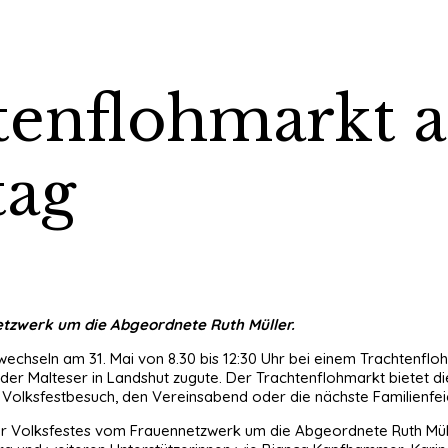
htenflohmarkt 
tag
etzwerk um die Abgeordnete Ruth Müller.
echseln am 31. Mai von 8.30 bis 12:30 Uhr bei einem Trachtenflo
r Malteser in Landshut zugute. Der Trachtenflohmarkt bietet die 
n Volksfestbesuch, den Vereinsabend oder die nächste Familienfei
r Volksfestes vom Frauennetzwerk um die Abgeordnete Ruth Mülle