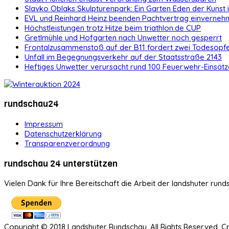
Slavko Oblaks Skulpturenpark: Ein Garten Eden der Kunst
EVL und Reinhard Heinz beenden Pachtvertrag einvernehm
Höchstleistungen trotz Hitze beim triathlon.de CUP
Gretlmühle und Hofgarten nach Unwetter noch gesperrt
Frontalzusammenstoß auf der B11 fordert zwei Todesopf
Unfall im Begegnungsverkehr auf der Staatsstraße 2143
Heftiges Unwetter verursacht rund 100 Feuerwehr-Einsätz
rundschau24
Impressum
Datenschutzerklärung
Transparenzverordnung
rundschau 24 unterstützen
Vielen Dank für Ihre Bereitschaft die Arbeit der landshuter rund
Copyright © 2018 Landshuter Rundschau. All Rights Reserved. 