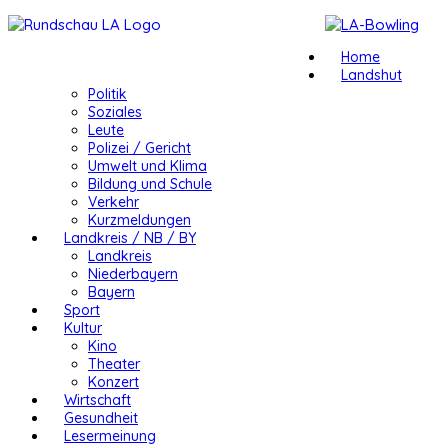
Home
Landshut
Politik
Soziales
Leute
Polizei / Gericht
Umwelt und Klima
Bildung und Schule
Verkehr
Kurzmeldungen
Landkreis / NB / BY
Landkreis
Niederbayern
Bayern
Sport
Kultur
Kino
Theater
Konzert
Wirtschaft
Gesundheit
Lesermeinung