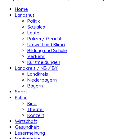
Home
Landshut
Politik
Soziales
Leute
Polizei / Gericht
Umwelt und Klima
Bildung und Schule
Verkehr
Kurzmeldungen
Landkreis / NB / BY
Landkreis
Niederbayern
Bayern
Sport
Kultur
Kino
Theater
Konzert
Wirtschaft
Gesundheit
Lesermeinung
Mediadaten