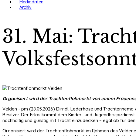
Mediadaten
Archiv
31. Mai: Trac
Volksfestsonn
Organisiert wird der Trachtenflohmarkt von einem Frauenn
Velden - pm (28.05.2026) Dirndl, Lederhose und Trachtenhemd w
Besitzer. Der Erlös kommt dem Kinder- und Jugendhospizdienst de
nachhaltig und günstig mit Tracht einzudecken – egal ob für de
Organisiert wird der Trachtenflohmarkt im Rahmen des Veldene