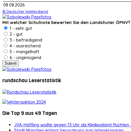
08.08.2026
© Deutscher Wetterdienst
Mit welcher Schulnote bewerten Sie den Landshuter ÖPNV?
1 - sehr gut
2 - gut
3 - befriedigend
4 - ausreichend
5 - mangelhaft
6 - ungenügend
rundschau Leserstatistik
Die Top 9 aus 49 Tagen
JVA-Häftling wollte gegen 13 Uhr als Klinikpatient flüchten 
Stadt München erlässt Verordnung zum Wassersparen