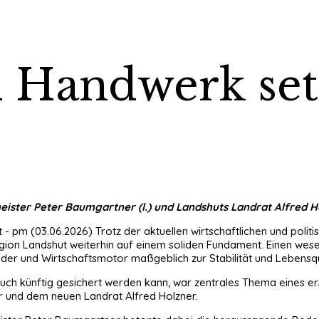
 Handwerk setz
ster Peter Baumgartner (l.) und Landshuts Landrat Alfred H
 - pm (03.06.2026) Trotz der aktuellen wirtschaftlichen und polit
gion Landshut weiterhin auf einem soliden Fundament. Einen wese
lder und Wirtschaftsmotor maßgeblich zur Stabilität und Lebensqua
auch künftig gesichert werden kann, war zentrales Thema eines 
 und dem neuen Landrat Alfred Holzner.