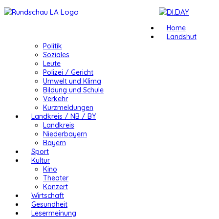
Home
Landshut
Politik
Soziales
Leute
Polizei / Gericht
Umwelt und Klima
Bildung und Schule
Verkehr
Kurzmeldungen
Landkreis / NB / BY
Landkreis
Niederbayern
Bayern
Sport
Kultur
Kino
Theater
Konzert
Wirtschaft
Gesundheit
Lesermeinung