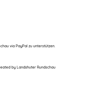
schau via PayPal zu unterstützen.
Created by Landshuter Rundschau