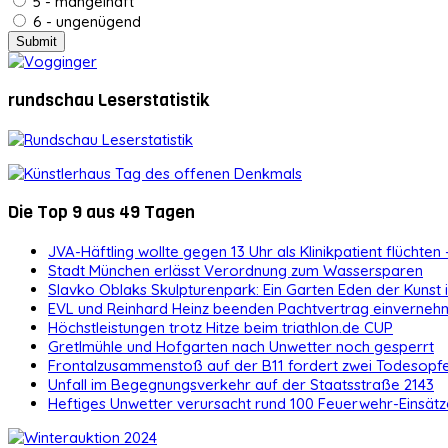
5 - mangelhaft
6 - ungenügend
rundschau Leserstatistik
Die Top 9 aus 49 Tagen
JVA-Häftling wollte gegen 13 Uhr als Klinikpatient flüchten 
Stadt München erlässt Verordnung zum Wassersparen
Slavko Oblaks Skulpturenpark: Ein Garten Eden der Kunst
EVL und Reinhard Heinz beenden Pachtvertrag einvernehm
Höchstleistungen trotz Hitze beim triathlon.de CUP
Gretlmühle und Hofgarten nach Unwetter noch gesperrt
Frontalzusammenstoß auf der B11 fordert zwei Todesopf
Unfall im Begegnungsverkehr auf der Staatsstraße 2143
Heftiges Unwetter verursacht rund 100 Feuerwehr-Einsätz