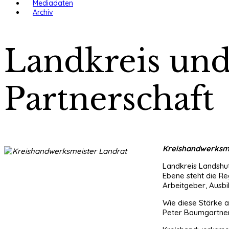
Mediadaten
Archiv
Landkreis und
Partnerschaft
Kreishandwerksmei
Landkreis Landshut
Ebene steht die Re
Arbeitgeber, Ausbi
Wie diese Stärke 
Peter Baumgartner