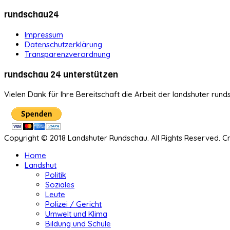
rundschau24
Impressum
Datenschutzerklärung
Transparenzverordnung
rundschau 24 unterstützen
Vielen Dank für Ihre Bereitschaft die Arbeit der landshuter rund
Copyright © 2018 Landshuter Rundschau. All Rights Reserved. 
Home
Landshut
Politik
Soziales
Leute
Polizei / Gericht
Umwelt und Klima
Bildung und Schule