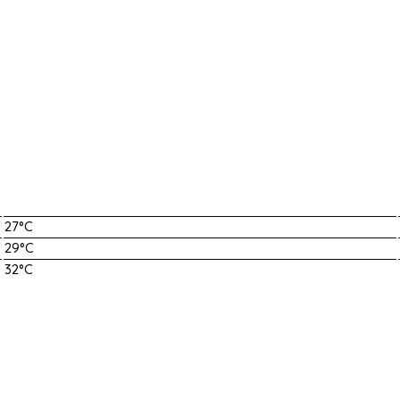
27°C
29°C
32°C