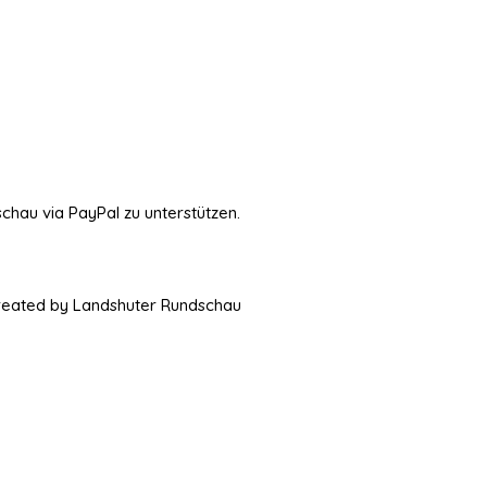
schau via PayPal zu unterstützen.
Created by Landshuter Rundschau