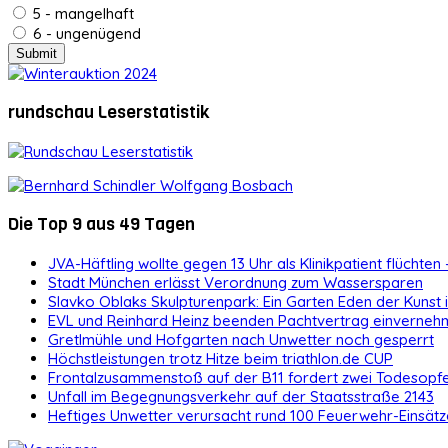
5 - mangelhaft
6 - ungenügend
rundschau Leserstatistik
Die Top 9 aus 49 Tagen
JVA-Häftling wollte gegen 13 Uhr als Klinikpatient flüchten 
Stadt München erlässt Verordnung zum Wassersparen
Slavko Oblaks Skulpturenpark: Ein Garten Eden der Kunst
EVL und Reinhard Heinz beenden Pachtvertrag einvernehm
Gretlmühle und Hofgarten nach Unwetter noch gesperrt
Höchstleistungen trotz Hitze beim triathlon.de CUP
Frontalzusammenstoß auf der B11 fordert zwei Todesopf
Unfall im Begegnungsverkehr auf der Staatsstraße 2143
Heftiges Unwetter verursacht rund 100 Feuerwehr-Einsätz