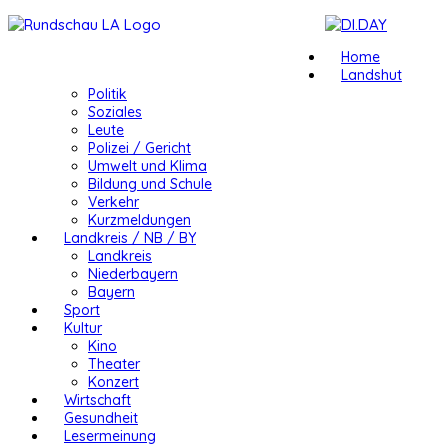
Home
Landshut
Politik
Soziales
Leute
Polizei / Gericht
Umwelt und Klima
Bildung und Schule
Verkehr
Kurzmeldungen
Landkreis / NB / BY
Landkreis
Niederbayern
Bayern
Sport
Kultur
Kino
Theater
Konzert
Wirtschaft
Gesundheit
Lesermeinung