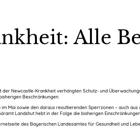
nkheit: Alle 
 der Newcastle-Krankheit verhängten Schutz- und Überwachungsm
e bisherigen Beschränkungen.
im Mai sowie den daraus resultierenden Sperrzonen – auch aus 
inäramt Landshut hebt in der Folge die bisherigen Einschränkungen
ternetseite des Bayerischen Landesamtes für Gesundheit und Lebe