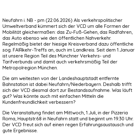
Neufahrn i. NB - pm (22.06.2026) Als verkehrspolitischer
Umweltverband kümmert sich der VCD um alle Formen der
Mobilität gleichermaßen: das Zu-Fuß-Gehen, das Radfahren,
das Auto ebenso wie den öffentlichen Nahverkehr.
Regelmäßig bietet der hiesige Kreisverband dazu öffentliche
sog. FAIRkehr-Treffs an, auch im Landkreis. Seit dem 1.Januar
ist unsere Region Teil des Münchner Verkehrs- und
Tarifverbunds und damit auch verkehrsmäßig Teil der
Metropolregion München.
Die am weitesten von der Landeshauptstadt entfernte
Bahnstation ist dabei Neufahrn/Niederbayern. Deshalb trifft
sich der VCD diesmal dort zur Bestandsaufnahme. Was läuft
gut? Was könnte auch mit einfachen Mitteln die
Kundenfreundlichkeit verbessern?
Die Veranstaltung findet am Mittwoch, 1.Juli, in der Pizzeria
Roma, Hauptstr.68 in Neufahrn statt und beginnt um 19.30 Uhr.
Der VCD freut sich auf einen regen Erfahrungsaustausch und
gute Ergebnisse.