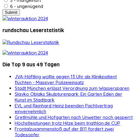
5 - mangelhaft
6 - ungenügend
rundschau Leserstatistik
Die Top 9 aus 49 Tagen
JVA-Häftling wollte gegen 13 Uhr als Klinikpatient
flüchten - Massiver Polizeieinsatz
Stadt München erlässt Verordnung zum Wassersparen
Slavko Oblaks Skulpturenpark: Ein Garten Eden der
Kunst im Stadtpark
EVL und Reinhard Heinz beenden Pachtvertrag
einvernehmlich
Gretlmühle und Hofgarten nach Unwetter noch gesperrt
Höchstleistungen trotz Hitze beim triathlon.de CUP
Frontalzusammenstoß auf der B11 fordert zwei
Todesopfer