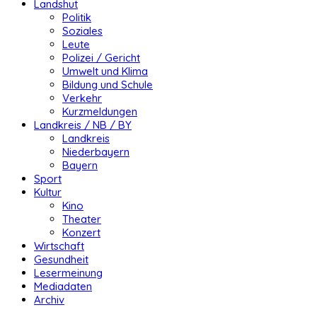
Landshut
Politik
Soziales
Leute
Polizei / Gericht
Umwelt und Klima
Bildung und Schule
Verkehr
Kurzmeldungen
Landkreis / NB / BY
Landkreis
Niederbayern
Bayern
Sport
Kultur
Kino
Theater
Konzert
Wirtschaft
Gesundheit
Lesermeinung
Mediadaten
Archiv