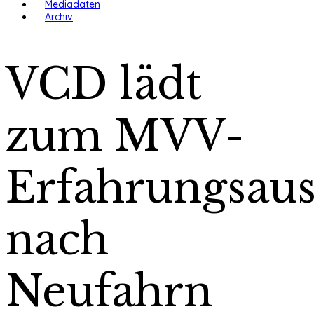
Mediadaten
Archiv
VCD lädt
zum MVV-
Erfahrungsaus
nach
Neufahrn