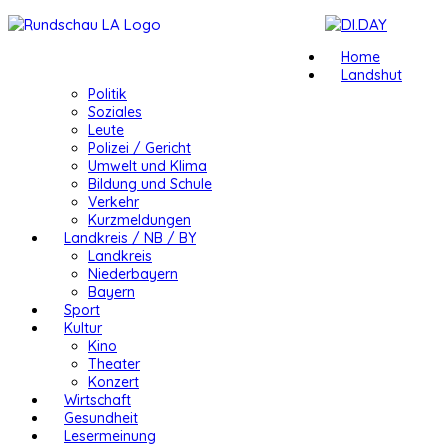
Home
Landshut
Politik
Soziales
Leute
Polizei / Gericht
Umwelt und Klima
Bildung und Schule
Verkehr
Kurzmeldungen
Landkreis / NB / BY
Landkreis
Niederbayern
Bayern
Sport
Kultur
Kino
Theater
Konzert
Wirtschaft
Gesundheit
Lesermeinung