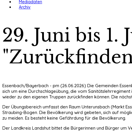
Mediadaten
Archiv
29. Juni bis 1.
"Zurückfinden
Essenbach/Bayerbach - pm (26.06.2026) Die Gemeinden Essenb
sich um eine Durchschlageübung, die vom Sanitätslehrregiment i
wieder zu den eigenen Truppen zurückfinden können. Die nächste Ü
Der Übungsbereich umfasst den Raum Unterunsbach (Markt Esse
Straubing-Bogen. Die Bevölkerung wird gebeten, sich auf mögli
zu meiden. Es besteht keine Gefährdung für die Bevölkerung.
Der Landkreis Landshut bittet die Bürgerinnen und Bürger um V