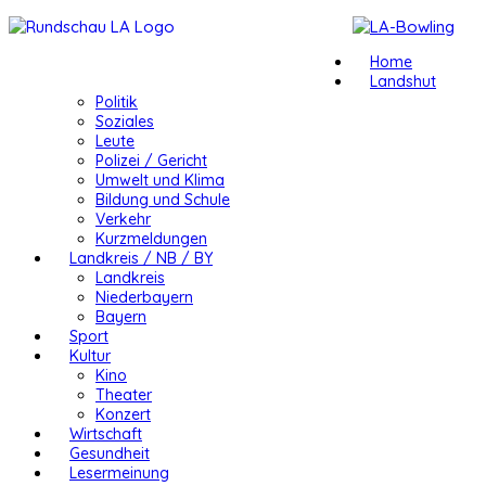
Home
Landshut
Politik
Soziales
Leute
Polizei / Gericht
Umwelt und Klima
Bildung und Schule
Verkehr
Kurzmeldungen
Landkreis / NB / BY
Landkreis
Niederbayern
Bayern
Sport
Kultur
Kino
Theater
Konzert
Wirtschaft
Gesundheit
Lesermeinung