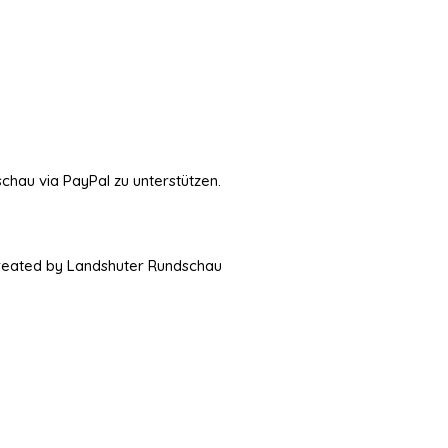
schau via PayPal zu unterstützen.
Created by Landshuter Rundschau