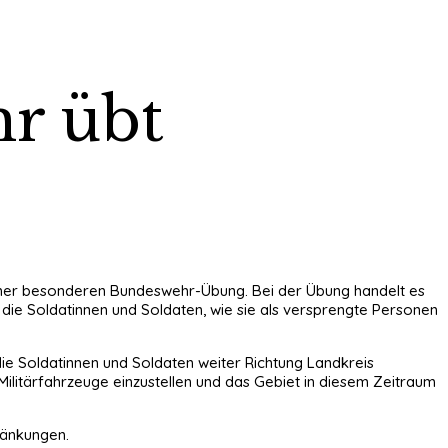
hr übt
ner besonderen Bundeswehr-Übung. Bei der Übung handelt es
 die Soldatinnen und Soldaten, wie sie als versprengte Personen
 Soldatinnen und Soldaten weiter Richtung Landkreis
litärfahrzeuge einzustellen und das Gebiet in diesem Zeitraum
ränkungen.