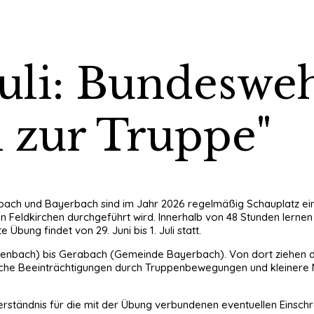
 Juli: Bundeswe
 zur Truppe"
ach und Bayerbach sind im Jahr 2026 regelmäßig Schauplatz ei
n Feldkirchen durchgeführt wird. Innerhalb von 48 Stunden lernen
bung findet von 29. Juni bis 1. Juli statt.
nbach) bis Gerabach (Gemeinde Bayerbach). Von dort ziehen die
che Beeinträchtigungen durch Truppenbewegungen und kleinere Mi
erständnis für die mit der Übung verbundenen eventuellen Einsch