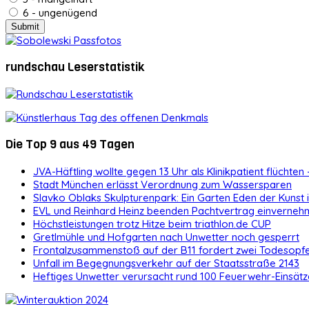
6 - ungenügend
rundschau Leserstatistik
Die Top 9 aus 49 Tagen
JVA-Häftling wollte gegen 13 Uhr als Klinikpatient flüchten 
Stadt München erlässt Verordnung zum Wassersparen
Slavko Oblaks Skulpturenpark: Ein Garten Eden der Kunst
EVL und Reinhard Heinz beenden Pachtvertrag einvernehm
Höchstleistungen trotz Hitze beim triathlon.de CUP
Gretlmühle und Hofgarten nach Unwetter noch gesperrt
Frontalzusammenstoß auf der B11 fordert zwei Todesopf
Unfall im Begegnungsverkehr auf der Staatsstraße 2143
Heftiges Unwetter verursacht rund 100 Feuerwehr-Einsätz