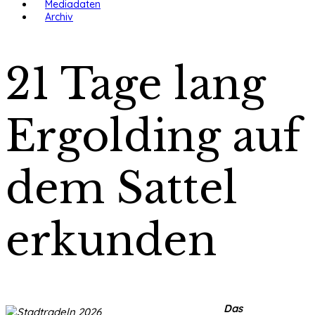
Mediadaten
Archiv
21 Tage lang
Ergolding auf
dem Sattel
erkunden
Das