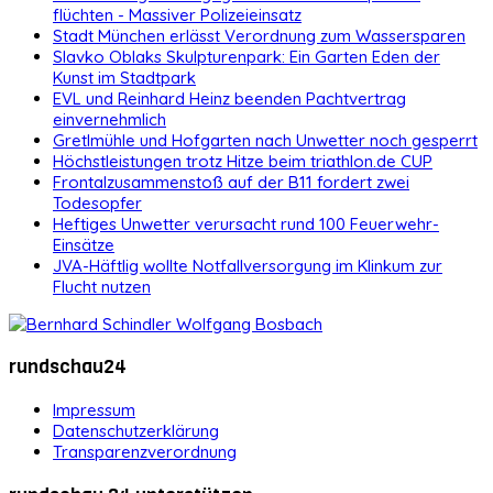
flüchten - Massiver Polizeieinsatz
Stadt München erlässt Verordnung zum Wassersparen
Slavko Oblaks Skulpturenpark: Ein Garten Eden der
Kunst im Stadtpark
EVL und Reinhard Heinz beenden Pachtvertrag
einvernehmlich
Gretlmühle und Hofgarten nach Unwetter noch gesperrt
Höchstleistungen trotz Hitze beim triathlon.de CUP
Frontalzusammenstoß auf der B11 fordert zwei
Todesopfer
Heftiges Unwetter verursacht rund 100 Feuerwehr-
Einsätze
JVA-Häftlig wollte Notfallversorgung im Klinkum zur
Flucht nutzen
rundschau24
Impressum
Datenschutzerklärung
Transparenzverordnung