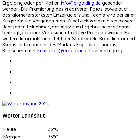
Ergolding oder per Mail an
info@ergolding.de
gesendet
werden. Die Prämierung des kreativsten Fotos, sowie auch
des kilometerstärksten Einzelradlers und Teams wird bei einer
Siegerehrung vorgenommen. Zusätzlich können auch dieses
Jahr jeder Teilnehmer, der aktiv zum Ergebnis seines Teams
beiträgt, bei einer Verlosung attraktive Preise gewinnen. Für
weitere Informationen steht der Stadtradeln-Koordinator und
Klimaschutzmanager des Marktes Ergolding, Thomas
Kuntscher unter
kuntscher@ergolding.de
zur Verfügung.
Wetter Landshut
Heute
33°C
Morgen
33°C