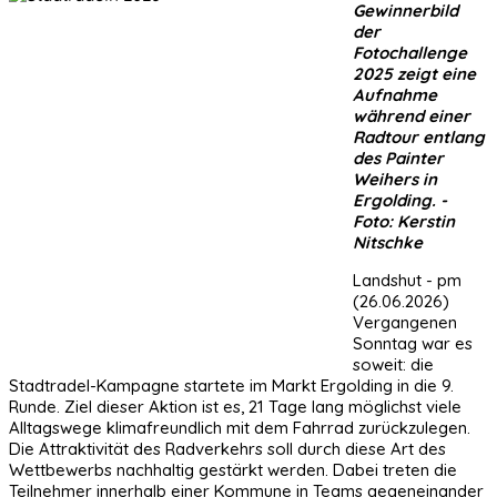
Gewinnerbild
der
Fotochallenge
2025 zeigt eine
Aufnahme
während einer
Radtour entlang
des Painter
Weihers in
Ergolding. -
Foto: Kerstin
Nitschke
Landshut - pm
(26.06.2026)
Vergangenen
Sonntag war es
soweit: die
Stadtradel-Kampagne startete im Markt Ergolding in die 9.
Runde. Ziel dieser Aktion ist es, 21 Tage lang möglichst viele
Alltagswege klimafreundlich mit dem Fahrrad zurückzulegen.
Die Attraktivität des Radverkehrs soll durch diese Art des
Wettbewerbs nachhaltig gestärkt werden. Dabei treten die
Teilnehmer innerhalb einer Kommune in Teams gegeneinander