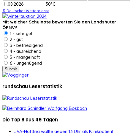
11.08.2026
30°C
© Deutscher Wetterdienst
Mit welcher Schulnote bewerten Sie den Landshuter
ÖPNV?
1 - sehr gut
2 - gut
3 - befriedigend
4 - ausreichend
5 - mangelhaft
6 - ungenügend
rundschau Leserstatistik
Die Top 9 aus 49 Tagen
JVA-Häftling wollte gegen 13 Uhr als Klinikpatient