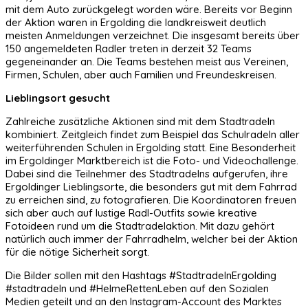
mit dem Auto zurückgelegt worden wäre. Bereits vor Beginn
der Aktion waren in Ergolding die landkreisweit deutlich
meisten Anmeldungen verzeichnet. Die insgesamt bereits über
150 angemeldeten Radler treten in derzeit 32 Teams
gegeneinander an. Die Teams bestehen meist aus Vereinen,
Firmen, Schulen, aber auch Familien und Freundeskreisen.
Lieblingsort gesucht
Zahlreiche zusätzliche Aktionen sind mit dem Stadtradeln
kombiniert. Zeitgleich findet zum Beispiel das Schulradeln aller
weiterführenden Schulen in Ergolding statt. Eine Besonderheit
im Ergoldinger Marktbereich ist die Foto- und Videochallenge.
Dabei sind die Teilnehmer des Stadtradelns aufgerufen, ihre
Ergoldinger Lieblingsorte, die besonders gut mit dem Fahrrad
zu erreichen sind, zu fotografieren. Die Koordinatoren freuen
sich aber auch auf lustige Radl-Outfits sowie kreative
Fotoideen rund um die Stadtradelaktion. Mit dazu gehört
natürlich auch immer der Fahrradhelm, welcher bei der Aktion
für die nötige Sicherheit sorgt.
Die Bilder sollen mit den Hashtags #StadtradelnErgolding
#stadtradeln und #HelmeRettenLeben auf den Sozialen
Medien geteilt und an den Instagram-Account des Marktes