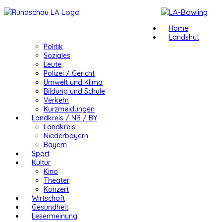
Home
Landshut
Politik
Soziales
Leute
Polizei / Gericht
Umwelt und Klima
Bildung und Schule
Verkehr
Kurzmeldungen
Landkreis / NB / BY
Landkreis
Niederbayern
Bayern
Sport
Kultur
Kino
Theater
Konzert
Wirtschaft
Gesundheit
Lesermeinung