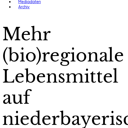
Mediadaten
Archiv
Mehr
(bio)regionale
Lebensmittel
auf
niederbayeris