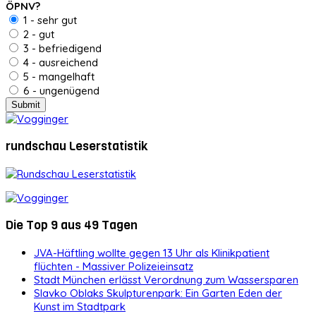
ÖPNV?
1 - sehr gut
2 - gut
3 - befriedigend
4 - ausreichend
5 - mangelhaft
6 - ungenügend
rundschau Leserstatistik
Die Top 9 aus 49 Tagen
JVA-Häftling wollte gegen 13 Uhr als Klinikpatient
flüchten - Massiver Polizeieinsatz
Stadt München erlässt Verordnung zum Wassersparen
Slavko Oblaks Skulpturenpark: Ein Garten Eden der
Kunst im Stadtpark