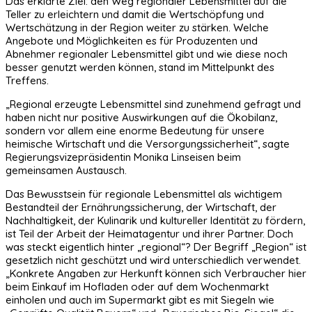
Das erklärte Ziel: den Weg regionaler Lebensmittel auf die
Teller zu erleichtern und damit die Wertschöpfung und
Wertschätzung in der Region weiter zu stärken. Welche
Angebote und Möglichkeiten es für Produzenten und
Abnehmer regionaler Lebensmittel gibt und wie diese noch
besser genutzt werden können, stand im Mittelpunkt des
Treffens.
„Regional erzeugte Lebensmittel sind zunehmend gefragt und
haben nicht nur positive Auswirkungen auf die Ökobilanz,
sondern vor allem eine enorme Bedeutung für unsere
heimische Wirtschaft und die Versorgungssicherheit“, sagte
Regierungsvizepräsidentin Monika Linseisen beim
gemeinsamen Austausch.
Das Bewusstsein für regionale Lebensmittel als wichtigem
Bestandteil der Ernährungssicherung, der Wirtschaft, der
Nachhaltigkeit, der Kulinarik und kultureller Identität zu fördern,
ist Teil der Arbeit der Heimatagentur und ihrer Partner. Doch
was steckt eigentlich hinter „regional“? Der Begriff „Region“ ist
gesetzlich nicht geschützt und wird unterschiedlich verwendet.
„Konkrete Angaben zur Herkunft können sich Verbraucher hier
beim Einkauf im Hofladen oder auf dem Wochenmarkt
einholen und auch im Supermarkt gibt es mit Siegeln wie