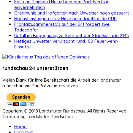
EVL und Reinhard Heinz beenden Pachtvertrag
einvernehmlich
Gretlmühle und Hofgarten nach Unwetter noch gesperrt
Höchstleistungen trotz Hitze beim triathlon.de CUP
Frontalzusammenstoß auf der B11 fordert zwei
Todesopfer
Unfall im Begegnungsverkehr auf der Staatsstraße 2143
Heftiges Unwetter verursacht rund 100 Feuerwehr-
Einsätze
rundschau 24 unterstützen
Vielen Dank für Ihre Bereitschaft die Arbeit der landshuter
rundschau via PayPal zu unterstützen.
Copyright © 2018 Landshuter Rundschau. All Rights Reserved.
Created by Landshuter Rundschau
Home
Landshut