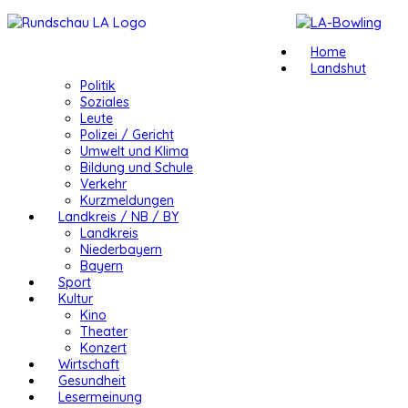
Home
Landshut
Politik
Soziales
Leute
Polizei / Gericht
Umwelt und Klima
Bildung und Schule
Verkehr
Kurzmeldungen
Landkreis / NB / BY
Landkreis
Niederbayern
Bayern
Sport
Kultur
Kino
Theater
Konzert
Wirtschaft
Gesundheit
Lesermeinung