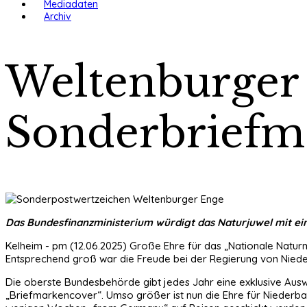
Mediadaten
Archiv
Weltenburger 
Sonderbriefm
Das Bundesfinanzministerium würdigt das Naturjuwel mit ein
Kelheim - pm (12.06.2025) Große Ehre für das „Nationale Natu
Entsprechend groß war die Freude bei der Regierung von Nieder
Die oberste Bundesbehörde gibt jedes Jahr eine exklusive Auswa
„Briefmarkencover“. Umso größer ist nun die Ehre für Niederb