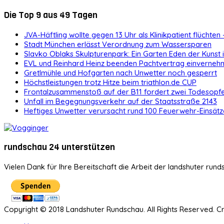
Die Top 9 aus 49 Tagen
JVA-Häftling wollte gegen 13 Uhr als Klinikpatient flüchten 
Stadt München erlässt Verordnung zum Wassersparen
Slavko Oblaks Skulpturenpark: Ein Garten Eden der Kunst
EVL und Reinhard Heinz beenden Pachtvertrag einvernehm
Gretlmühle und Hofgarten nach Unwetter noch gesperrt
Höchstleistungen trotz Hitze beim triathlon.de CUP
Frontalzusammenstoß auf der B11 fordert zwei Todesopf
Unfall im Begegnungsverkehr auf der Staatsstraße 2143
Heftiges Unwetter verursacht rund 100 Feuerwehr-Einsätz
rundschau 24 unterstützen
Vielen Dank für Ihre Bereitschaft die Arbeit der landshuter rund
Copyright © 2018 Landshuter Rundschau. All Rights Reserved. 