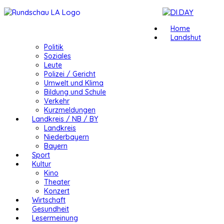
Home
Landshut
Politik
Soziales
Leute
Polizei / Gericht
Umwelt und Klima
Bildung und Schule
Verkehr
Kurzmeldungen
Landkreis / NB / BY
Landkreis
Niederbayern
Bayern
Sport
Kultur
Kino
Theater
Konzert
Wirtschaft
Gesundheit
Lesermeinung