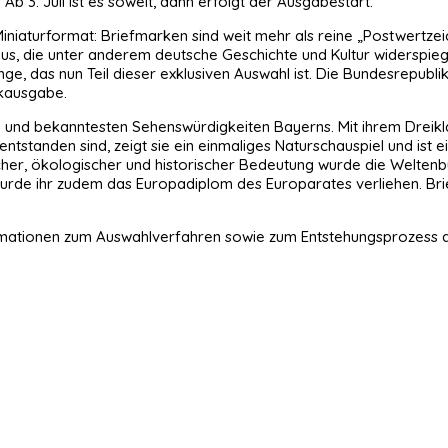
3. Juli ist es soweit, dann erfolgt der Ausgabestart.
iniaturformat: Briefmarken sind weit mehr als reine „Postwertze
aus, die unter anderem deutsche Geschichte und Kultur widerspie
, das nun Teil dieser exklusiven Auswahl ist. Die Bundesrepubl
ckausgabe.
en und bekanntesten Sehenswürdigkeiten Bayerns. Mit ihrem Dreik
standen sind, zeigt sie ein einmaliges Naturschauspiel und ist ei
cher, ökologischer und historischer Bedeutung wurde die Welte
wurde ihr zudem das Europadiplom des Europarates verliehen. Bri
ormationen zum Auswahlverfahren sowie zum Entstehungsprozess d