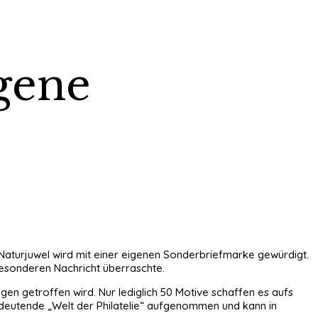
gene
Naturjuwel wird mit einer eigenen Sonderbriefmarke gewürdigt.
besonderen Nachricht überraschte.
en getroffen wird. Nur lediglich 50 Motive schaffen es aufs
edeutende „Welt der Philatelie“ aufgenommen und kann in