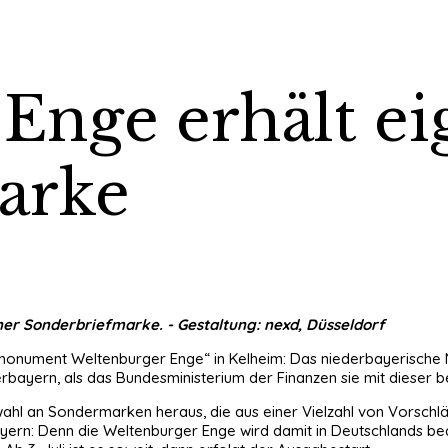
Enge erhält ei
arke
er Sonderbriefmarke. - Gestaltung: nexd, Düsseldorf
rmonument Weltenburger Enge“ in Kelheim: Das niederbayerische 
bayern, als das Bundesministerium der Finanzen sie mit dieser 
hl an Sondermarken heraus, die aus einer Vielzahl von Vorschläg
ayern: Denn die Weltenburger Enge wird damit in Deutschlands b