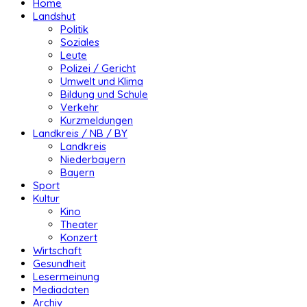
Home
Landshut
Politik
Soziales
Leute
Polizei / Gericht
Umwelt und Klima
Bildung und Schule
Verkehr
Kurzmeldungen
Landkreis / NB / BY
Landkreis
Niederbayern
Bayern
Sport
Kultur
Kino
Theater
Konzert
Wirtschaft
Gesundheit
Lesermeinung
Mediadaten
Archiv