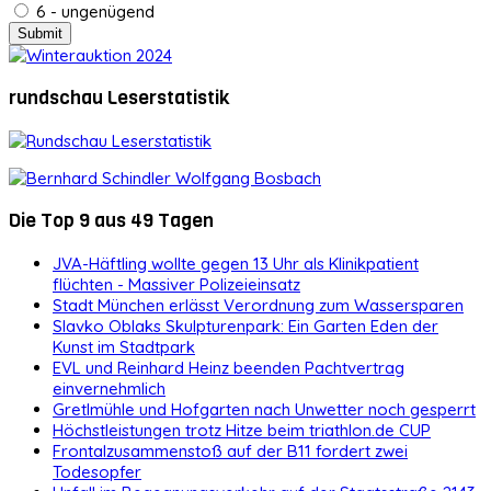
6 - ungenügend
rundschau Leserstatistik
Die Top 9 aus 49 Tagen
JVA-Häftling wollte gegen 13 Uhr als Klinikpatient
flüchten - Massiver Polizeieinsatz
Stadt München erlässt Verordnung zum Wassersparen
Slavko Oblaks Skulpturenpark: Ein Garten Eden der
Kunst im Stadtpark
EVL und Reinhard Heinz beenden Pachtvertrag
einvernehmlich
Gretlmühle und Hofgarten nach Unwetter noch gesperrt
Höchstleistungen trotz Hitze beim triathlon.de CUP
Frontalzusammenstoß auf der B11 fordert zwei
Todesopfer