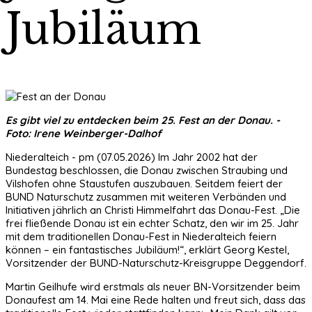
Jubiläum
Es gibt viel zu entdecken beim 25. Fest an der Donau. -
Foto: Irene Weinberger-Dalhof
Niederalteich - pm (07.05.2026) Im Jahr 2002 hat der
Bundestag beschlossen, die Donau zwischen Straubing und
Vilshofen ohne Staustufen auszubauen. Seitdem feiert der
BUND Naturschutz zusammen mit weiteren Verbänden und
Initiativen jährlich an Christi Himmelfahrt das Donau-Fest. „Die
frei fließende Donau ist ein echter Schatz, den wir im 25. Jahr
mit dem traditionellen Donau-Fest in Niederalteich feiern
können – ein fantastisches Jubiläum!“, erklärt Georg Kestel,
Vorsitzender der BUND-Naturschutz-Kreisgruppe Deggendorf.
Martin Geilhufe wird erstmals als neuer BN-Vorsitzender beim
Donaufest am 14. Mai eine Rede halten und freut sich, dass das