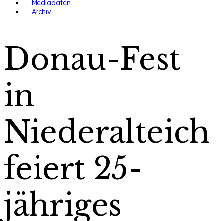
Mediadaten
Archiv
Donau-Fest
in
Niederalteich
feiert 25-
jähriges