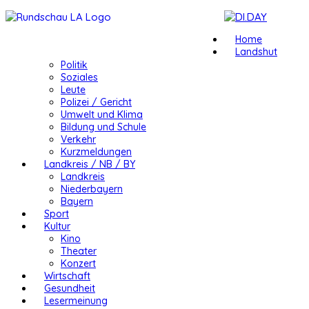
Home
Landshut
Politik
Soziales
Leute
Polizei / Gericht
Umwelt und Klima
Bildung und Schule
Verkehr
Kurzmeldungen
Landkreis / NB / BY
Landkreis
Niederbayern
Bayern
Sport
Kultur
Kino
Theater
Konzert
Wirtschaft
Gesundheit
Lesermeinung