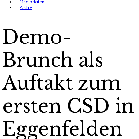
Mediadaten
Archiv
Demo-
Brunch als
Auftakt zum
ersten CSD in
Eggenfelden