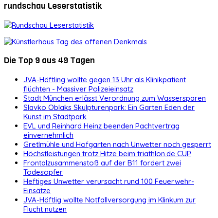
rundschau Leserstatistik
Die Top 9 aus 49 Tagen
JVA-Häftling wollte gegen 13 Uhr als Klinikpatient
flüchten - Massiver Polizeieinsatz
Stadt München erlässt Verordnung zum Wassersparen
Slavko Oblaks Skulpturenpark: Ein Garten Eden der
Kunst im Stadtpark
EVL und Reinhard Heinz beenden Pachtvertrag
einvernehmlich
Gretlmühle und Hofgarten nach Unwetter noch gesperrt
Höchstleistungen trotz Hitze beim triathlon.de CUP
Frontalzusammenstoß auf der B11 fordert zwei
Todesopfer
Heftiges Unwetter verursacht rund 100 Feuerwehr-
Einsätze
JVA-Häftlig wollte Notfallversorgung im Klinkum zur
Flucht nutzen