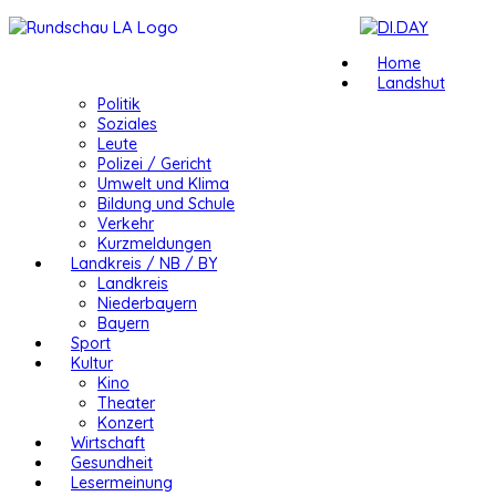
Home
Landshut
Politik
Soziales
Leute
Polizei / Gericht
Umwelt und Klima
Bildung und Schule
Verkehr
Kurzmeldungen
Landkreis / NB / BY
Landkreis
Niederbayern
Bayern
Sport
Kultur
Kino
Theater
Konzert
Wirtschaft
Gesundheit
Lesermeinung