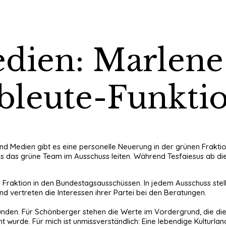
edien: Marlene
leute-Funkti
 und Medien gibt es eine personelle Neuerung in der grünen Frak
us das grüne Team im Ausschuss leiten. Während Tesfaiesus ab die
Fraktion in den Bundestagsausschüssen. In jedem Ausschuss stell
nd vertreten die Interessen ihrer Partei bei den Beratungen.
rbunden. Für Schönberger stehen die Werte im Vordergrund, die di
wurde. Für mich ist unmissverständlich: Eine lebendige Kulturlan