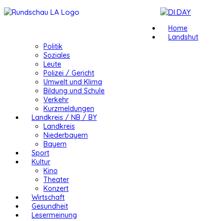
Home
Landshut
Politik
Soziales
Leute
Polizei / Gericht
Umwelt und Klima
Bildung und Schule
Verkehr
Kurzmeldungen
Landkreis / NB / BY
Landkreis
Niederbayern
Bayern
Sport
Kultur
Kino
Theater
Konzert
Wirtschaft
Gesundheit
Lesermeinung