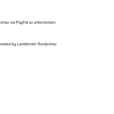
schau via PayPal zu unterstützen.
Created by Landshuter Rundschau