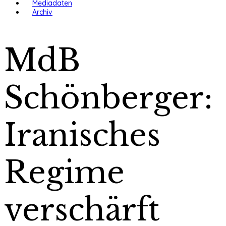
Mediadaten
Archiv
MdB
Schönberger:
Iranisches
Regime
verschärft