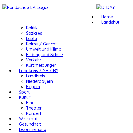
Home
Landshut
Politik
Soziales
Leute
Polizei / Gericht
Umwelt und Klima
Bildung und Schule
Verkehr
Kurzmeldungen
Landkreis / NB / BY
Landkreis
Niederbayern
Bayern
Sport
Kultur
Kino
Theater
Konzert
Wirtschaft
Gesundheit
Lesermeinung