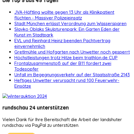
Die Top 9 aus 49 Tagen
JVA-Häftling wollte gegen 13 Uhr als Klinikpatient
flüchten - Massiver Polizeieinsatz
Stadt München erlässt Verordnung zum Wassersparen
Slavko Oblaks Skulpturenpark: Ein Garten Eden der
Kunst im Stadtpark
EVL und Reinhard Heinz beenden Pachtvertrag
einvernehmlich
Gretlmühle und Hofgarten nach Unwetter noch gesperrt
Höchstleistungen trotz Hitze beim triathlon.de CUP
Frontalzusammenstoß auf der B11 fordert zwei
Todesopfer
Unfall im Begegnungsverkehr auf der Staatsstraße 2143
Heftiges Unwetter verursacht rund 100 Feuerwehr-
Einsätze
rundschau 24 unterstützen
Vielen Dank für Ihre Bereitschaft die Arbeit der landshuter
rundschau via PayPal zu unterstützen.