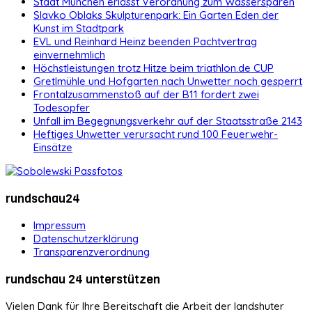
Stadt München erlässt Verordnung zum Wassersparen
Slavko Oblaks Skulpturenpark: Ein Garten Eden der
Kunst im Stadtpark
EVL und Reinhard Heinz beenden Pachtvertrag
einvernehmlich
Höchstleistungen trotz Hitze beim triathlon.de CUP
Gretlmühle und Hofgarten nach Unwetter noch gesperrt
Frontalzusammenstoß auf der B11 fordert zwei
Todesopfer
Unfall im Begegnungsverkehr auf der Staatsstraße 2143
Heftiges Unwetter verursacht rund 100 Feuerwehr-
Einsätze
rundschau24
Impressum
Datenschutzerklärung
Transparenzverordnung
rundschau 24 unterstützen
Vielen Dank für Ihre Bereitschaft die Arbeit der landshuter