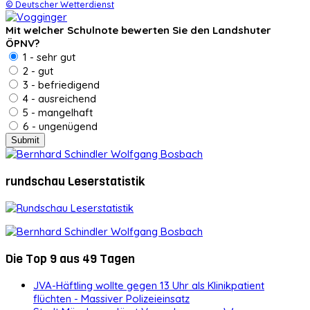
© Deutscher Wetterdienst
Mit welcher Schulnote bewerten Sie den Landshuter
ÖPNV?
1 - sehr gut
2 - gut
3 - befriedigend
4 - ausreichend
5 - mangelhaft
6 - ungenügend
rundschau Leserstatistik
Die Top 9 aus 49 Tagen
JVA-Häftling wollte gegen 13 Uhr als Klinikpatient
flüchten - Massiver Polizeieinsatz