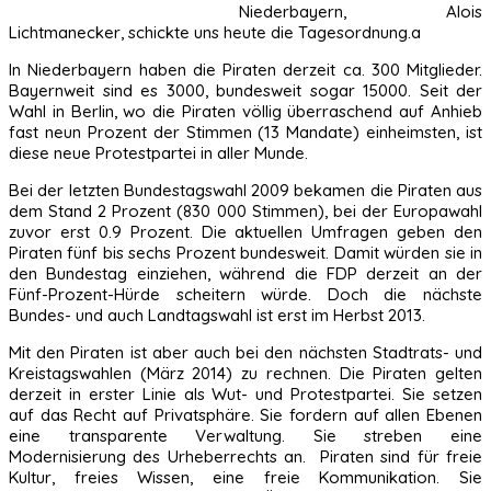
Niederbayern, Alois
Lichtmanecker, schickte uns heute die Tagesordnung.a
In Niederbayern haben die Piraten derzeit ca. 300 Mitglieder.
Bayernweit sind es 3000, bundesweit sogar 15000. Seit der
Wahl in Berlin, wo die Piraten völlig überraschend auf Anhieb
fast neun Prozent der Stimmen (13 Mandate) einheimsten, ist
diese neue Protestpartei in aller Munde.
Bei der letzten Bundestagswahl 2009 bekamen die Piraten aus
dem Stand 2 Prozent (830 000 Stimmen), bei der Europawahl
zuvor erst 0.9 Prozent. Die aktuellen Umfragen geben den
Piraten fünf bis sechs Prozent bundesweit. Damit würden sie in
den Bundestag einziehen, während die FDP derzeit an der
Fünf-Prozent-Hürde scheitern würde. Doch die nächste
Bundes- und auch Landtagswahl ist erst im Herbst 2013.
Mit den Piraten ist aber auch bei den nächsten Stadtrats- und
Kreistagswahlen (März 2014) zu rechnen. Die Piraten gelten
derzeit in erster Linie als Wut- und Protestpartei. Sie setzen
auf das Recht auf Privatsphäre. Sie fordern auf allen Ebenen
eine transparente Verwaltung. Sie streben eine
Modernisierung des Urheberrechts an. Piraten sind für freie
Kultur, freies Wissen, eine freie Kommunikation. Sie