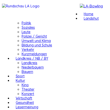
Home
Landshut
Politik
Soziales
Leute
Polizei / Gericht
Umwelt und Klima
Bildung und Schule
Verkehr
Kurzmeldungen
Landkreis / NB / BY
Landkreis
Niederbayern
Bayern
Sport
Kultur
Kino
Theater
Konzert
Wirtschaft
Gesundheit
Lesermeinung