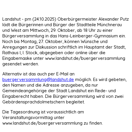
Landshut - pm (24.10.2025) Oberbürgermeister Alexander Putz
lädt die Bürgerinnen und Bürger der Stadtteile Münchnerau
und West am Mittwoch, 29. Oktober, ab 18 Uhr zu einer
Bürgerversammlung in das Hans-Leinberger-Gymnasium ein.
Noch bis Montag, 27. Oktober, können Wünsche und
Anregungen zur Diskussion schriftlich im Hauptamt der Stadt,
Rathaus I, I. Stock, abgegeben oder online über die
Eingabemaske unter www.landshut.de/buergerversammlung
gesendet werden.
Alternativ ist das auch per E-Mail an
buergerversammlung@landshut.de
möglich. Es wird gebeten,
den Namen und die Adresse anzugeben, da nur
Gemeindeangehörige der Stadt Landshut ein Rede- und
Eingaberecht haben. Die Bürgerversammlung wird von zwei
Gebärdensprachdolmetschern begleitet.
Die Tagesordnung ist voraussichtlich am
Veranstaltungsvormittag unter
www.landshut.de/buergerversammlung zu finden.