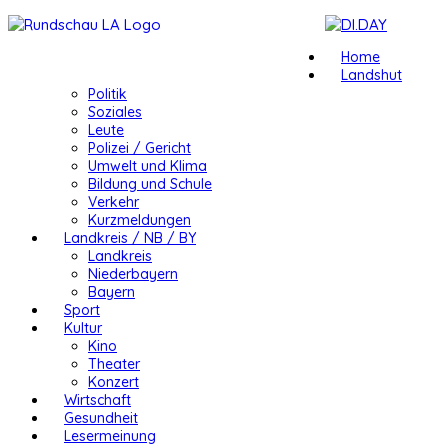
Home
Landshut
Politik
Soziales
Leute
Polizei / Gericht
Umwelt und Klima
Bildung und Schule
Verkehr
Kurzmeldungen
Landkreis / NB / BY
Landkreis
Niederbayern
Bayern
Sport
Kultur
Kino
Theater
Konzert
Wirtschaft
Gesundheit
Lesermeinung