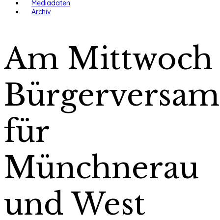
Mediadaten
Archiv
Am Mittwoch
Bürgerversa
für
Münchnerau
und West