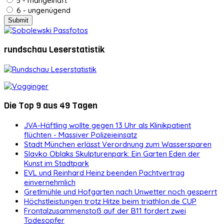
5 - mangelhaft
6 - ungenügend
rundschau Leserstatistik
Die Top 9 aus 49 Tagen
JVA-Häftling wollte gegen 13 Uhr als Klinikpatient
flüchten - Massiver Polizeieinsatz
Stadt München erlässt Verordnung zum Wassersparen
Slavko Oblaks Skulpturenpark: Ein Garten Eden der
Kunst im Stadtpark
EVL und Reinhard Heinz beenden Pachtvertrag
einvernehmlich
Gretlmühle und Hofgarten nach Unwetter noch gesperrt
Höchstleistungen trotz Hitze beim triathlon.de CUP
Frontalzusammenstoß auf der B11 fordert zwei
Todesopfer