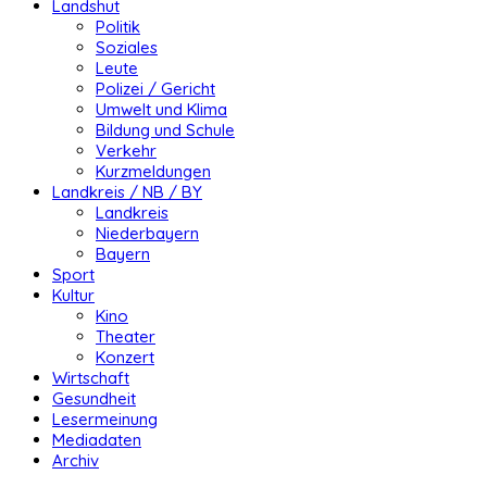
Landshut
Politik
Soziales
Leute
Polizei / Gericht
Umwelt und Klima
Bildung und Schule
Verkehr
Kurzmeldungen
Landkreis / NB / BY
Landkreis
Niederbayern
Bayern
Sport
Kultur
Kino
Theater
Konzert
Wirtschaft
Gesundheit
Lesermeinung
Mediadaten
Archiv