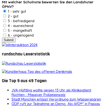
Mit welcher Schulnote bewerten Sie den Landshuter
ÖPNV?
1 - sehr gut
2 - gut
3 - befriedigend
4 - ausreichend
5 - mangelhaft
6 - ungenügend
rundschau Leserstatistik
Die Top 9 aus 49 Tagen
JVA-Häftling wollte gegen 13 Uhr als Klinikpatient
flüchten - Massiver Polizeieinsatz
Stadt München erlässt Verordnung zum Wassersparen
ÖDP ruft zur Teilnahme an Demo „No AfD!!!“ in Passau