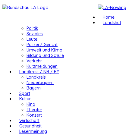
Home
Landshut
Politik
Soziales
Leute
Polizei / Gericht
Umwelt und Klima
Bildung und Schule
Verkehr
Kurzmeldungen
Landkreis / NB / BY
Landkreis
Niederbayern
Bayern
Sport
Kultur
Kino
Theater
Konzert
Wirtschaft
Gesundheit
Lesermeinung