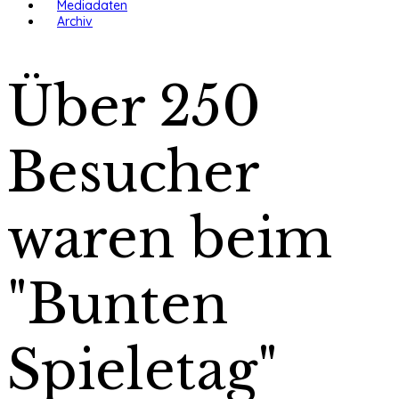
Mediadaten
Archiv
Über 250
Besucher
waren beim
"Bunten
Spieletag"