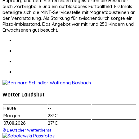
Hüpfburg und dem Kletterfelsen begeisterten die Besucher
auch Zorbingbälle und ein aufblasbares Fußballfeld. Erstmals
beteiligte sich die MINT-Servicestelle mit Magnetbausteinen an
der Veranstaltung. Als Stärkung für zwischendurch sorgte ein
Pizza-Imbissstand. Das Angebot war mit rund 250 Kindern und
Erwachsenen gut besucht.
Wetter Landshut
Heute
--
Morgen
28°C
07.08.2026
27°C
© Deutscher Wetterdienst