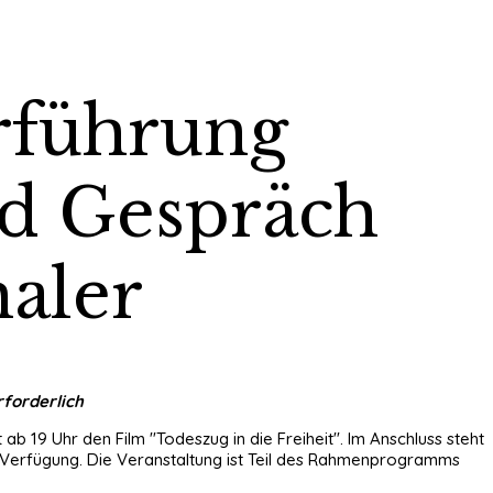
rführung
nd Gespräch
aler
rforderlich
b 19 Uhr den Film "Todeszug in die Freiheit". Im Anschluss steht
 Verfügung. Die Veranstaltung ist Teil des Rahmenprogramms