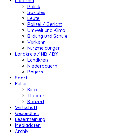
Landshut
Politik
Soziales
Leute
Polizei / Gericht
Umwelt und Klima
Bildung und Schule
Verkehr
Kurzmeldungen
Landkreis / NB / BY
Landkreis
Niederbayern
Bayern
Sport
Kultur
Kino
Theater
Konzert
Wirtschaft
Gesundheit
Lesermeinung
Mediadaten
Archiv