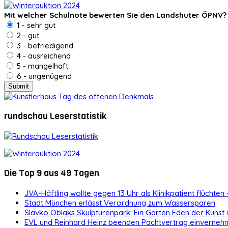
Mit welcher Schulnote bewerten Sie den Landshuter ÖPNV?
1 - sehr gut
2 - gut
3 - befriedigend
4 - ausreichend
5 - mangelhaft
6 - ungenügend
rundschau Leserstatistik
Die Top 9 aus 49 Tagen
JVA-Häftling wollte gegen 13 Uhr als Klinikpatient flüchten 
Stadt München erlässt Verordnung zum Wassersparen
Slavko Oblaks Skulpturenpark: Ein Garten Eden der Kunst
EVL und Reinhard Heinz beenden Pachtvertrag einvernehm