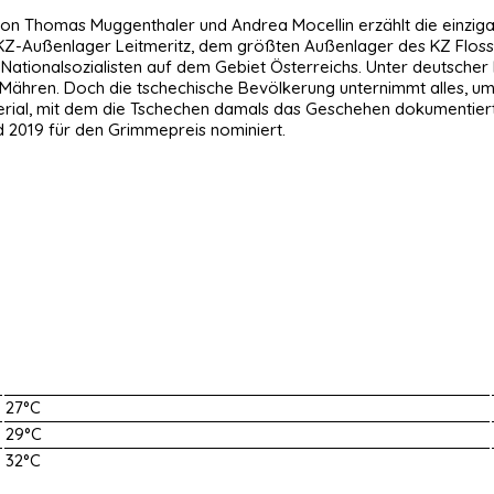
 von Thomas Muggenthaler und Andrea Mocellin erzählt die einziga
 KZ-Außenlager Leitmeritz, dem größten Außenlager des KZ Flos
Nationalsozialisten auf dem Gebiet Österreichs. Unter deutscher 
ähren. Doch die tschechische Bevölkerung unternimmt alles, um
material, mit dem die Tschechen damals das Geschehen dokumentie
d 2019 für den Grimmepreis nominiert.
27°C
29°C
32°C