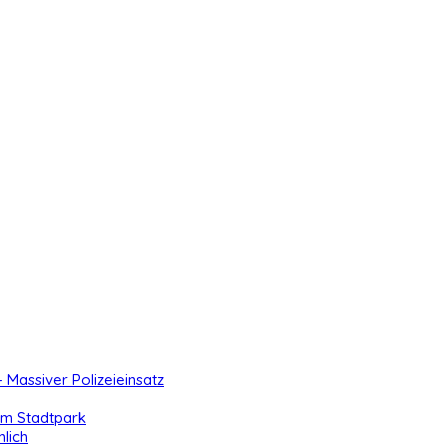
- Massiver Polizeieinsatz
 im Stadtpark
lich