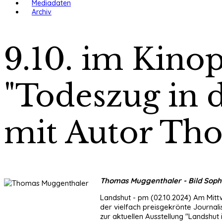
Mediadaten
Archiv
9.10. im Kino
"Todeszug in 
mit Autor Th
Thomas Muggenthaler - Bild Sophie 
Landshut - pm (02.10.2024) Am Mittw
der vielfach preisgekrönte Journal
zur aktuellen Ausstellung "Landsh