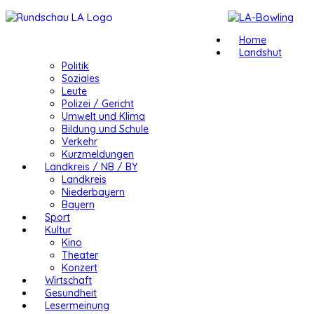
Home
Landshut
Politik
Soziales
Leute
Polizei / Gericht
Umwelt und Klima
Bildung und Schule
Verkehr
Kurzmeldungen
Landkreis / NB / BY
Landkreis
Niederbayern
Bayern
Sport
Kultur
Kino
Theater
Konzert
Wirtschaft
Gesundheit
Lesermeinung