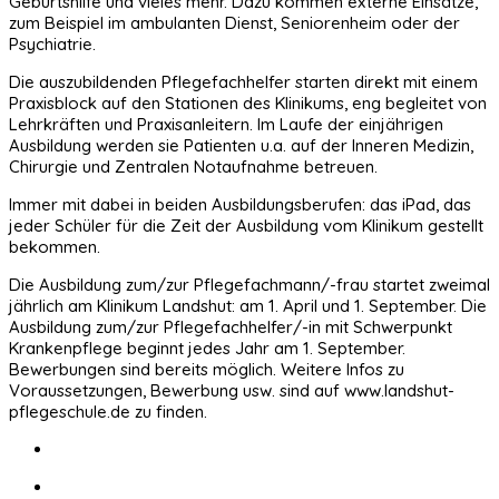
Geburtshilfe und vieles mehr. Dazu kommen externe Einsätze,
zum Beispiel im ambulanten Dienst, Seniorenheim oder der
Psychiatrie.
Die auszubildenden Pflegefachhelfer starten direkt mit einem
Praxisblock auf den Stationen des Klinikums, eng begleitet von
Lehrkräften und Praxisanleitern. Im Laufe der einjährigen
Ausbildung werden sie Patienten u.a. auf der Inneren Medizin,
Chirurgie und Zentralen Notaufnahme betreuen.
Immer mit dabei in beiden Ausbildungsberufen: das iPad, das
jeder Schüler für die Zeit der Ausbildung vom Klinikum gestellt
bekommen.
Die Ausbildung zum/zur Pflegefachmann/-frau startet zweimal
jährlich am Klinikum Landshut: am 1. April und 1. September. Die
Ausbildung zum/zur Pflegefachhelfer/-in mit Schwerpunkt
Krankenpflege beginnt jedes Jahr am 1. September.
Bewerbungen sind bereits möglich. Weitere Infos zu
Voraussetzungen, Bewerbung usw. sind auf www.landshut-
pflegeschule.de zu finden.