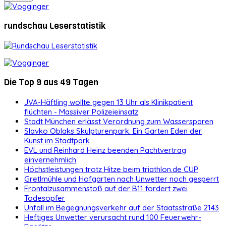
rundschau Leserstatistik
Die Top 9 aus 49 Tagen
JVA-Häftling wollte gegen 13 Uhr als Klinikpatient
flüchten - Massiver Polizeieinsatz
Stadt München erlässt Verordnung zum Wassersparen
Slavko Oblaks Skulpturenpark: Ein Garten Eden der
Kunst im Stadtpark
EVL und Reinhard Heinz beenden Pachtvertrag
einvernehmlich
Höchstleistungen trotz Hitze beim triathlon.de CUP
Gretlmühle und Hofgarten nach Unwetter noch gesperrt
Frontalzusammenstoß auf der B11 fordert zwei
Todesopfer
Unfall im Begegnungsverkehr auf der Staatsstraße 2143
Heftiges Unwetter verursacht rund 100 Feuerwehr-