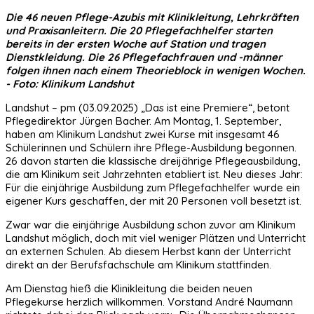
Die 46 neuen Pflege-Azubis mit Klinikleitung, Lehrkräften
und Praxisanleitern. Die 20 Pflegefachhelfer starten
bereits in der ersten Woche auf Station und tragen
Dienstkleidung. Die 26 Pflegefachfrauen und -männer
folgen ihnen nach einem Theorieblock in wenigen Wochen.
- Foto: Klinikum Landshut
Landshut – pm (03.09.2025) „Das ist eine Premiere“, betont
Pflegedirektor Jürgen Bacher. Am Montag, 1. September,
haben am Klinikum Landshut zwei Kurse mit insgesamt 46
Schülerinnen und Schülern ihre Pflege-Ausbildung begonnen.
26 davon starten die klassische dreijährige Pflegeausbildung,
die am Klinikum seit Jahrzehnten etabliert ist. Neu dieses Jahr:
Für die einjährige Ausbildung zum Pflegefachhelfer wurde ein
eigener Kurs geschaffen, der mit 20 Personen voll besetzt ist.
Zwar war die einjährige Ausbildung schon zuvor am Klinikum
Landshut möglich, doch mit viel weniger Plätzen und Unterricht
an externen Schulen. Ab diesem Herbst kann der Unterricht
direkt an der Berufsfachschule am Klinikum stattfinden.
Am Dienstag hieß die Klinikleitung die beiden neuen
Pflegekurse herzlich willkommen. Vorstand André Naumann