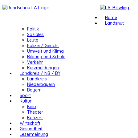
Home
Landshut
Politik
Soziales
Leute
Polizei / Gericht
Umwelt und Klima
Bildung und Schule
Verkehr
Kurzmeldungen
Landkreis / NB / BY
Landkreis
Niederbayern
Bayern
Sport
Kultur
Kino
Theater
Konzert
Wirtschaft
Gesundheit
Lesermeinung