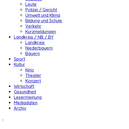
Leute
Polizei / Gericht
Umwelt und Klima
Bildung und Schule
Verkehr
Kurzmeldungen
Landkreis / NB / BY
Landkreis
Niederbayern
Bayern
Sport
Kultur
Kino
Theater
Konzert
Wirtschaft
Gesundheit
Lesermeinung
Mediadaten
Archiv