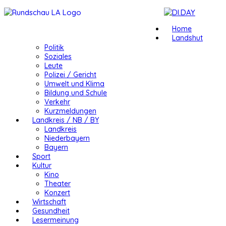
Home
Landshut
Politik
Soziales
Leute
Polizei / Gericht
Umwelt und Klima
Bildung und Schule
Verkehr
Kurzmeldungen
Landkreis / NB / BY
Landkreis
Niederbayern
Bayern
Sport
Kultur
Kino
Theater
Konzert
Wirtschaft
Gesundheit
Lesermeinung