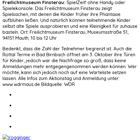
Freilichtmuseum Finsterau:
SpielZeit! ohne Handy oder
Spielekonsole: Das Freilichtmuseum Finsterau zeigt
Spielsachen, mit denen die Kinder früher ihre Phantasie
aufblühen ließen. Und natürlich können teilnehmende Kinder
selbst alte Spiele ausprobieren und eine Kleinigkeit für zuhause
basteln. Ort: Freilichtmuseum Finsterau, Museumsstraße 51,
94151 Mauth; 10 bis 12 Uhr
Bedenkt, dass die Zahl der Teilnehmer begrenzt ist. Auch die
Rottal Terme in Bad Birnbach öffnet am 3. Oktober ihre Türen
für Kinder, jedoch war die Nachfrage so groß, dass keine
Anmeldungen mehr entgegengenommen werden können. Wer
möchte, kann sich jedoch noch auf eine Warteliste setzen
lassen. Alle Infos zum Aktionstag und Anmeldung unter:
www.wdrmaus.de Bildquelle: WDR