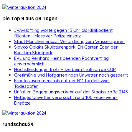
Die Top 9 aus 49 Tagen
JVA-Häftling wollte gegen 13 Uhr als Klinikpatient
flüchten - Massiver Polizeieinsatz
Stadt München erlässt Verordnung zum Wassersparen
Slavko Oblaks Skulpturenpark: Ein Garten Eden der
Kunst im Stadtpark
EVL und Reinhard Heinz beenden Pachtvertrag
einvernehmlich
Höchstleistungen trotz Hitze beim triathlon.de CUP
Gretlmühle und Hofgarten nach Unwetter noch gesperrt
Frontalzusammenstoß auf der B11 fordert zwei
Todesopfer
Unfall im Begegnungsverkehr auf der Staatsstraße 2143
Heftiges Unwetter verursacht rund 100 Feuerwehr-
Einsätze
rundschau24