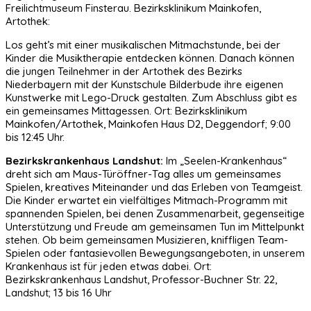
Freilichtmuseum Finsterau. Bezirksklinikum Mainkofen,
Artothek:
Los geht’s mit einer musikalischen Mitmachstunde, bei der
Kinder die Musiktherapie entdecken können. Danach können
die jungen Teilnehmer in der Artothek des Bezirks
Niederbayern mit der Kunstschule Bilderbude ihre eigenen
Kunstwerke mit Lego-Druck gestalten. Zum Abschluss gibt es
ein gemeinsames Mittagessen. Ort: Bezirksklinikum
Mainkofen/Artothek, Mainkofen Haus D2, Deggendorf; 9:00
bis 12:45 Uhr.
Bezirkskrankenhaus Landshut:
Im „Seelen-Krankenhaus“
dreht sich am Maus-Türöffner-Tag alles um gemeinsames
Spielen, kreatives Miteinander und das Erleben von Teamgeist.
Die Kinder erwartet ein vielfältiges Mitmach-Programm mit
spannenden Spielen, bei denen Zusammenarbeit, gegenseitige
Unterstützung und Freude am gemeinsamen Tun im Mittelpunkt
stehen. Ob beim gemeinsamen Musizieren, kniffligen Team-
Spielen oder fantasievollen Bewegungsangeboten, in unserem
Krankenhaus ist für jeden etwas dabei. Ort:
Bezirkskrankenhaus Landshut, Professor-Buchner Str. 22,
Landshut; 13 bis 16 Uhr