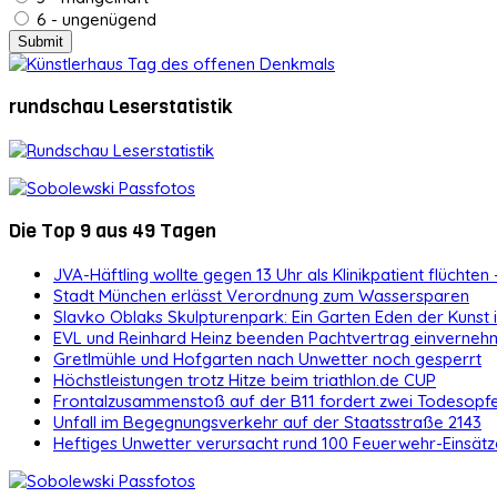
6 - ungenügend
rundschau Leserstatistik
Die Top 9 aus 49 Tagen
JVA-Häftling wollte gegen 13 Uhr als Klinikpatient flüchten 
Stadt München erlässt Verordnung zum Wassersparen
Slavko Oblaks Skulpturenpark: Ein Garten Eden der Kunst
EVL und Reinhard Heinz beenden Pachtvertrag einvernehm
Gretlmühle und Hofgarten nach Unwetter noch gesperrt
Höchstleistungen trotz Hitze beim triathlon.de CUP
Frontalzusammenstoß auf der B11 fordert zwei Todesopf
Unfall im Begegnungsverkehr auf der Staatsstraße 2143
Heftiges Unwetter verursacht rund 100 Feuerwehr-Einsätz