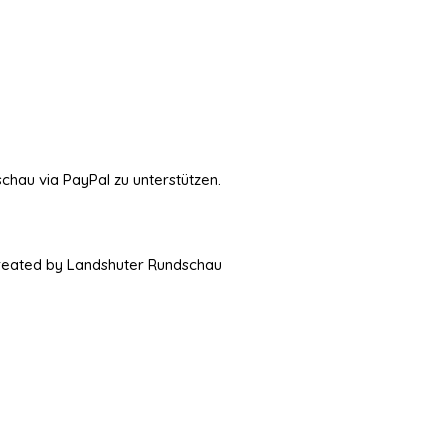
schau via PayPal zu unterstützen.
Created by Landshuter Rundschau