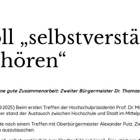
ll „selbstverst
ehören“
ine gute Zusammenarbeit: Zweiter Bürgermeister Dr. Thomas H
9.2025) Beim ersten Treffen der Hochschulpräsidentin Prof. Dr. 
er stand der Austausch zwischen Hochschule und Stadt im Mittelp
e nach einem Treffen mit Oberbürgermeister Alexander Putz. Ziel 
n auszutauschen.