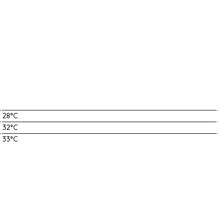
28°C
32°C
33°C