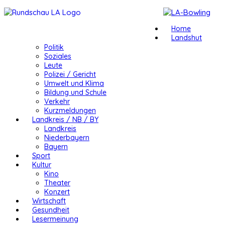
Home
Landshut
Politik
Soziales
Leute
Polizei / Gericht
Umwelt und Klima
Bildung und Schule
Verkehr
Kurzmeldungen
Landkreis / NB / BY
Landkreis
Niederbayern
Bayern
Sport
Kultur
Kino
Theater
Konzert
Wirtschaft
Gesundheit
Lesermeinung