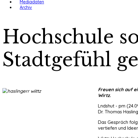
Mediadaten
Archiv
Hochschule so
Stadtgefühl g
Freuen sich auf e
Wirtz.
Lndshut - pm (24.0
Dr. Thomas Hasling
Das Gespräch folgt
vertiefen und Idee