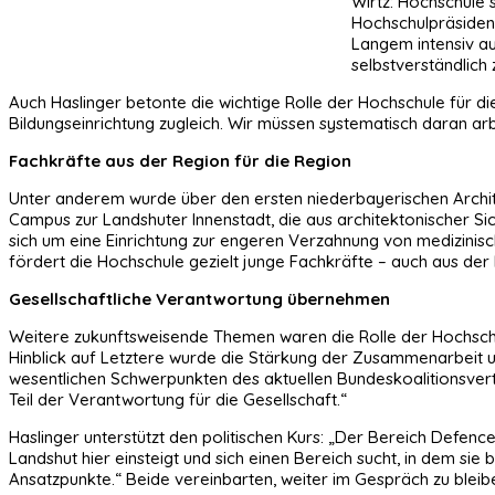
Wirtz: Hochschule 
Hochschulpräsident
Langem intensiv au
selbstverständlich
Auch Haslinger betonte die wichtige Rolle der Hochschule für di
Bildungseinrichtung zugleich. Wir müssen systematisch daran ar
Fachkräfte aus der Region für die Region
Unter anderem wurde über den ersten niederbayerischen Archit
Campus zur Landshuter Innenstadt, die aus architektonischer S
sich um eine Einrichtung zur engeren Verzahnung von medizinisc
fördert die Hochschule gezielt junge Fachkräfte – auch aus der 
Gesellschaftliche Verantwortung übernehmen
Weitere zukunftsweisende Themen waren die Rolle der Hochschule
Hinblick auf Letztere wurde die Stärkung der Zusammenarbeit un
wesentlichen Schwerpunkten des aktuellen Bundeskoalitionsvert
Teil der Verantwortung für die Gesellschaft.“
Haslinger unterstützt den politischen Kurs: „Der Bereich Defence 
Landshut hier einsteigt und sich einen Bereich sucht, in dem sie
Ansatzpunkte.“ Beide vereinbarten, weiter im Gespräch zu bleib