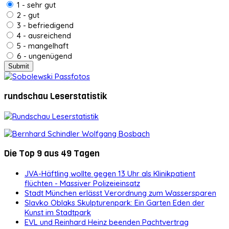
1 - sehr gut
2 - gut
3 - befriedigend
4 - ausreichend
5 - mangelhaft
6 - ungenügend
rundschau Leserstatistik
Die Top 9 aus 49 Tagen
JVA-Häftling wollte gegen 13 Uhr als Klinikpatient
flüchten - Massiver Polizeieinsatz
Stadt München erlässt Verordnung zum Wassersparen
Slavko Oblaks Skulpturenpark: Ein Garten Eden der
Kunst im Stadtpark
EVL und Reinhard Heinz beenden Pachtvertrag