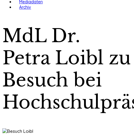
Mediadaten
Archiv
MdL Dr.
Petra Loibl zu
Besuch bei
Hochschulprä