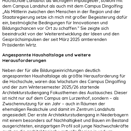
Hochschule Landshut als wichtigem Impulsgeber, sowohl mit
dem Campus Landshut als auch mit dem Campus Dingolfing:
„Als Mittlerin zwischen den Menschen in der Region und der
Staatsregierung setze ich mich mit großer Begeisterung dafür
ein, bestmögliche Bedingungen für Innovationen und
Bildungschancen vor Ort zu schaffen.“ Sie zeigte sich
beeindruckt von der Weiterentwicklung der Ideen und den
Gesprächsimpulsen der seit März 2025 amtierenden
Präsidentin Wirtz.
Angespannte Haushaltslage und weitere
Herausforderungen
Neben der für alle Bildungseinrichtungen deutlich
angespannten Haushaltslage als größte Herausforderung für
die Hochschule, waren das Wachstum des Campus Dingolfing
und der zum Wintersemester 2025/26 startende
Architekturstudiengang Fokusthemen des Austausches. Dieser
ist nicht nur auf dem Campus am Lurzenhof, sondern – als
Zwischennutzung für ein Jahr – auch in Räumen der
ehemaligen Realschule und damit im Zentrum Landshuts
angesiedelt. Der erste Architekturstudiengang in Niederbayern
mit einem besonders auf Nachhaltigkeit und Bauen im Bestand
ausgerichteten, einzigartigen Profil soll junge Nachwuchskräfte