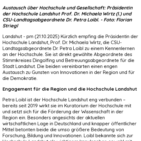
Austausch über Hochschule und Gesellschaft: Präsidentin
der Hochschule Landshut Prof. Dr. Michaela Wirtz (l.) und
CSU-Landtagsabgeordnete Dr. Petra Loibl. - Foto: Florian
Striegl
Landshut - pm (21.10.2025) Kürzlich empfing die Präsidentin der
Hochschule Landshut, Prof. Dr. Michaela Wirtz, die CSU-
Landtagsabgeordnete Dr. Petra Loibl zu einem Kennenlernen
an der Hochschule. Sie ist direkt gewählte Abgeordnete des
Stimmkreises Dingolfing und Betreuungsabgeordnete für die
Stadt Landshut. Die beiden vereinbarten einen engen
Austausch zu Gunsten von Innovationen in der Region und für
die Demokratie.
Engagement für die Region und die Hochschule Landshut
Petra Loibl ist der Hochschule Landshut eng verbunden –
bereits seit 2019 wirkt sie im Kuratorium der Hochschule mit
und setzt sich für die Förderung der Wissenschaft in der
Region ein. Besonders angesichts der aktuellen
wirtschaftlichen Lage in Deutschland und knapper öffentlicher
Mittel betonten beide die umso größere Bedeutung von
Forschung, Bildung und Innovationen. Loibl bekannte sich zur