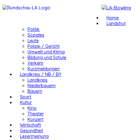
Home
Landshut
Politik
Soziales
Leute
Polizei / Gericht
Umwelt und Klima
Bildung und Schule
Verkehr
Kurzmeldungen
Landkreis / NB / BY
Landkreis
Niederbayern
Bayern
Sport
Kultur
Kino
Theater
Konzert
Wirtschaft
Gesundheit
Lesermeinung