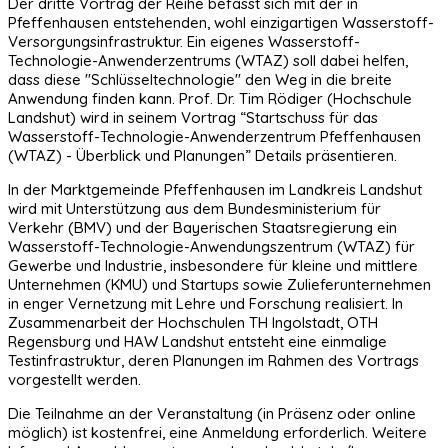
Der dritte Vortrag der Reihe befasst sich mit der in
Pfeffenhausen entstehenden, wohl einzigartigen Wasserstoff-
Versorgungsinfrastruktur. Ein eigenes Wasserstoff-
Technologie-Anwenderzentrums (WTAZ) soll dabei helfen,
dass diese "Schlüsseltechnologie" den Weg in die breite
Anwendung finden kann. Prof. Dr. Tim Rödiger (Hochschule
Landshut) wird in seinem Vortrag “Startschuss für das
Wasserstoff-Technologie-Anwenderzentrum Pfeffenhausen
(WTAZ) - Überblick und Planungen” Details präsentieren.
In der Marktgemeinde Pfeffenhausen im Landkreis Landshut
wird mit Unterstützung aus dem Bundesministerium für
Verkehr (BMV) und der Bayerischen Staatsregierung ein
Wasserstoff-Technologie-Anwendungszentrum (WTAZ) für
Gewerbe und Industrie, insbesondere für kleine und mittlere
Unternehmen (KMU) und Startups sowie Zulieferunternehmen
in enger Vernetzung mit Lehre und Forschung realisiert. In
Zusammenarbeit der Hochschulen TH Ingolstadt, OTH
Regensburg und HAW Landshut entsteht eine einmalige
Testinfrastruktur, deren Planungen im Rahmen des Vortrags
vorgestellt werden.
Die Teilnahme an der Veranstaltung (in Präsenz oder online
möglich) ist kostenfrei, eine Anmeldung erforderlich. Weitere