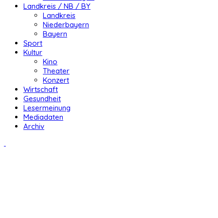
Landkreis / NB / BY
Landkreis
Niederbayern
Bayern
Sport
Kultur
Kino
Theater
Konzert
Wirtschaft
Gesundheit
Lesermeinung
Mediadaten
Archiv