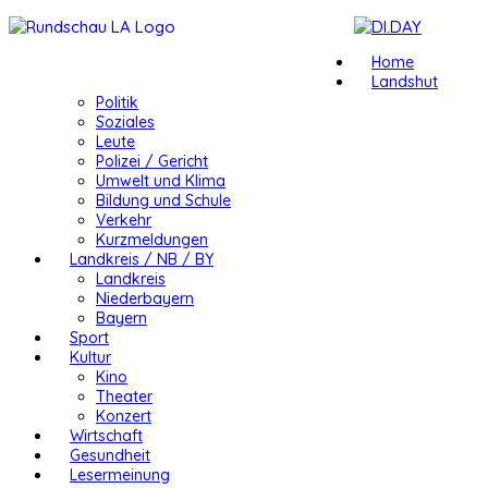
Home
Landshut
Politik
Soziales
Leute
Polizei / Gericht
Umwelt und Klima
Bildung und Schule
Verkehr
Kurzmeldungen
Landkreis / NB / BY
Landkreis
Niederbayern
Bayern
Sport
Kultur
Kino
Theater
Konzert
Wirtschaft
Gesundheit
Lesermeinung