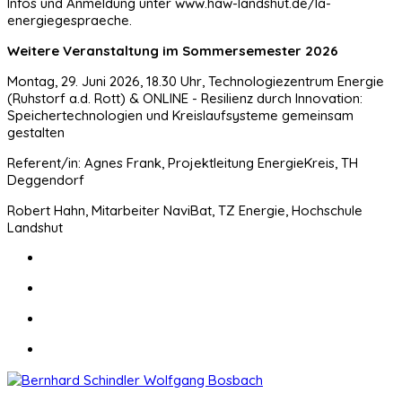
Infos und Anmeldung unter www.haw-landshut.de/la-
energiegespraeche.
Weitere Veranstaltung im Sommersemester 2026
Montag, 29. Juni 2026, 18.30 Uhr, Technologiezentrum Energie
(Ruhstorf a.d. Rott) & ONLINE - Resilienz durch Innovation:
Speichertechnologien und Kreislaufsysteme gemeinsam
gestalten
Referent/in: Agnes Frank, Projektleitung EnergieKreis, TH
Deggendorf
Robert Hahn, Mitarbeiter NaviBat, TZ Energie, Hochschule
Landshut