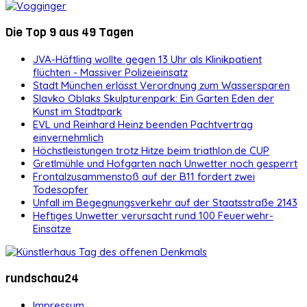
Die Top 9 aus 49 Tagen
JVA-Häftling wollte gegen 13 Uhr als Klinikpatient
flüchten - Massiver Polizeieinsatz
Stadt München erlässt Verordnung zum Wassersparen
Slavko Oblaks Skulpturenpark: Ein Garten Eden der
Kunst im Stadtpark
EVL und Reinhard Heinz beenden Pachtvertrag
einvernehmlich
Höchstleistungen trotz Hitze beim triathlon.de CUP
Gretlmühle und Hofgarten nach Unwetter noch gesperrt
Frontalzusammenstoß auf der B11 fordert zwei
Todesopfer
Unfall im Begegnungsverkehr auf der Staatsstraße 2143
Heftiges Unwetter verursacht rund 100 Feuerwehr-
Einsätze
rundschau24
Impressum