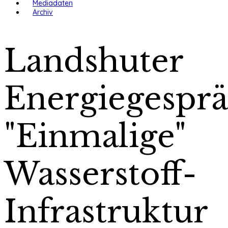
Mediadaten
Archiv
Landshuter
Energiegesprä
"Einmalige"
Wasserstoff-
Infrastruktur