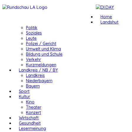
Home
Landshut
Politik
Soziales
Leute
Polizei / Gericht
Umwelt und Klima
Bildung und Schule
Verkehr
Kurzmeldungen
Landkreis / NB / BY
Landkreis
Niederbayern
Bayern
Sport
Kultur
Kino
Theater
Konzert
Wirtschaft
Gesundheit
Lesermeinung