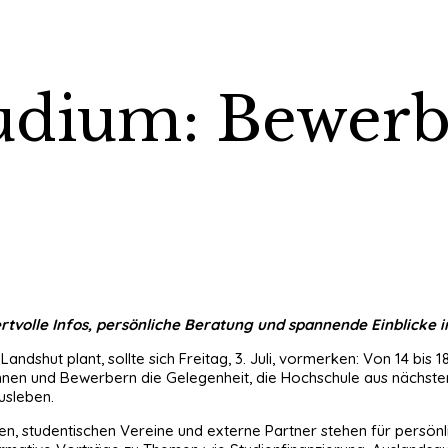
tudium: Bewerb
volle Infos, persönliche Beratung und spannende Einblicke i
ndshut plant, sollte sich Freitag, 3. Juli, vormerken: Von 14 bis
nen und Bewerbern die Gelegenheit, die Hochschule aus nächster 
sleben.
gen, studentischen Vereine und externe Partner stehen für persö