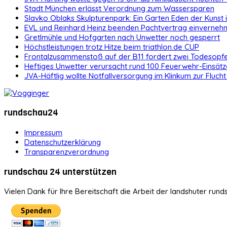
Stadt München erlässt Verordnung zum Wassersparen
Slavko Oblaks Skulpturenpark: Ein Garten Eden der Kunst
EVL und Reinhard Heinz beenden Pachtvertrag einvernehm
Gretlmühle und Hofgarten nach Unwetter noch gesperrt
Höchstleistungen trotz Hitze beim triathlon.de CUP
Frontalzusammenstoß auf der B11 fordert zwei Todesopf
Heftiges Unwetter verursacht rund 100 Feuerwehr-Einsätz
JVA-Häftlig wollte Notfallversorgung im Klinkum zur Flucht
rundschau24
Impressum
Datenschutzerklärung
Transparenzverordnung
rundschau 24 unterstützen
Vielen Dank für Ihre Bereitschaft die Arbeit der landshuter rund