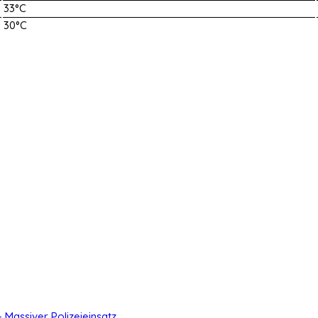
33°C
30°C
- Massiver Polizeieinsatz