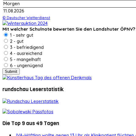
Morgen
11.08.2026
© Deutscher Wetterdienst
Mit welcher Schulnote bewerten Sie den Landshuter ÖPNV?
1 - sehr gut
2 - gut
3 - befriedigend
4 - ausreichend
5 - mangelhaft
6 - ungenügend
rundschau Leserstatistik
Die Top 9 aus 49 Tagen
JVA-Häftling wollte gegen 13 Uhr als Klinikpatient flüchten 