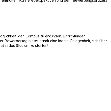
aufenthalten, Karriereperspektiven und dem Bewerbungsprozess.
öglichkeit, den Campus zu erkunden, Einrichtungen
r Bewerbertag bietet damit eine ideale Gelegenheit, sich über
t in das Studium zu starten!