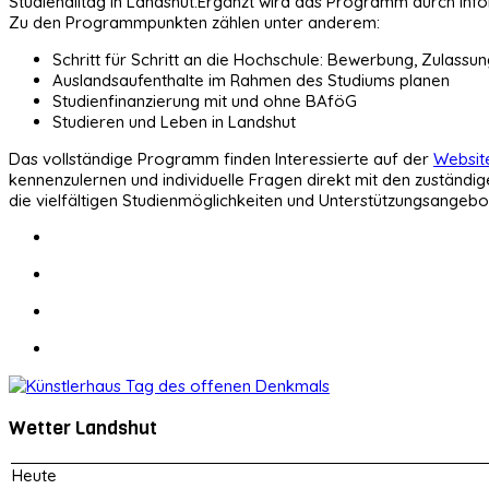
Studienalltag in Landshut.Ergänzt wird das Programm durch in
Zu den Programmpunkten zählen unter anderem:
Schritt für Schritt an die Hochschule: Bewerbung, Zulassu
Auslandsaufenthalte im Rahmen des Studiums planen
Studienfinanzierung mit und ohne BAföG
Studieren und Leben in Landshut
Das vollständige Programm finden Interessierte auf der
Websit
kennenzulernen und individuelle Fragen direkt mit den zuständ
die vielfältigen Studienmöglichkeiten und Unterstützungsangebo
Wetter Landshut
Heute