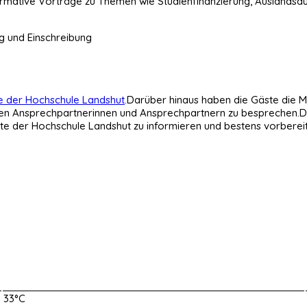
formative Vorträge zu Themen wie Studienfinanzierung, Auslands
ng und Einschreibung
e der Hochschule Landshut
.Darüber hinaus haben die Gäste die M
igen Ansprechpartnerinnen und Ansprechpartnern zu besprechen.De
te der Hochschule Landshut zu informieren und bestens vorbereite
33°C