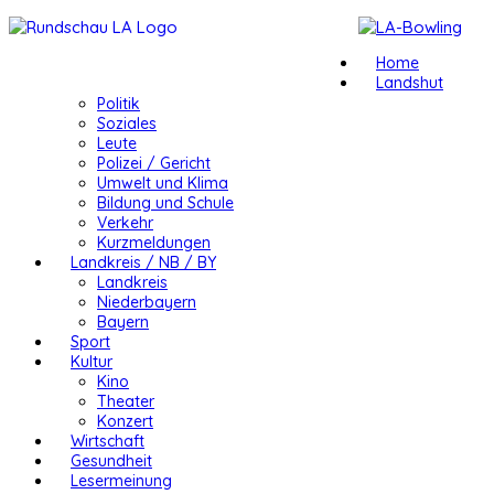
Home
Landshut
Politik
Soziales
Leute
Polizei / Gericht
Umwelt und Klima
Bildung und Schule
Verkehr
Kurzmeldungen
Landkreis / NB / BY
Landkreis
Niederbayern
Bayern
Sport
Kultur
Kino
Theater
Konzert
Wirtschaft
Gesundheit
Lesermeinung