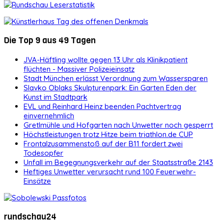
Die Top 9 aus 49 Tagen
JVA-Häftling wollte gegen 13 Uhr als Klinikpatient
flüchten - Massiver Polizeieinsatz
Stadt München erlässt Verordnung zum Wassersparen
Slavko Oblaks Skulpturenpark: Ein Garten Eden der
Kunst im Stadtpark
EVL und Reinhard Heinz beenden Pachtvertrag
einvernehmlich
Gretlmühle und Hofgarten nach Unwetter noch gesperrt
Höchstleistungen trotz Hitze beim triathlon.de CUP
Frontalzusammenstoß auf der B11 fordert zwei
Todesopfer
Unfall im Begegnungsverkehr auf der Staatsstraße 2143
Heftiges Unwetter verursacht rund 100 Feuerwehr-
Einsätze
rundschau24