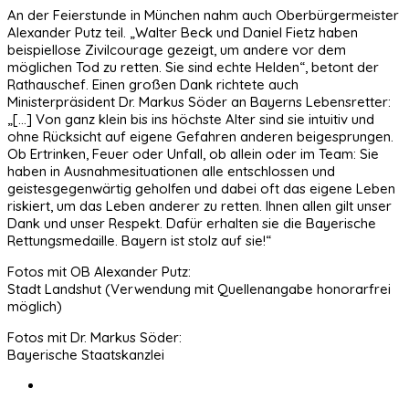
An der Feierstunde in München nahm auch Oberbürgermeister
Alexander Putz teil. „Walter Beck und Daniel Fietz haben
beispiellose Zivilcourage gezeigt, um andere vor dem
möglichen Tod zu retten. Sie sind echte Helden“, betont der
Rathauschef. Einen großen Dank richtete auch
Ministerpräsident Dr. Markus Söder an Bayerns Lebensretter:
„[…] Von ganz klein bis ins höchste Alter sind sie intuitiv und
ohne Rücksicht auf eigene Gefahren anderen beigesprungen.
Ob Ertrinken, Feuer oder Unfall, ob allein oder im Team: Sie
haben in Ausnahmesituationen alle entschlossen und
geistesgegenwärtig geholfen und dabei oft das eigene Leben
riskiert, um das Leben anderer zu retten. Ihnen allen gilt unser
Dank und unser Respekt. Dafür erhalten sie die Bayerische
Rettungsmedaille. Bayern ist stolz auf sie!“
Fotos mit OB Alexander Putz:
Stadt Landshut (Verwendung mit Quellenangabe honorarfrei
möglich)
Fotos mit Dr. Markus Söder:
Bayerische Staatskanzlei