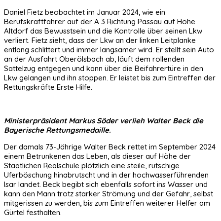
Daniel Fietz beobachtet im Januar 2024, wie ein
Berufskraftfahrer auf der A 3 Richtung Passau auf Höhe
Altdorf das Bewusstsein und die Kontrolle über seinen Lkw
verliert. Fietz sieht, dass der Lkw an der linken Leitplanke
entlang schlittert und immer langsamer wird. Er stellt sein Auto
an der Ausfahrt Oberölsbach ab, läuft dem rollenden
Sattelzug entgegen und kann über die Beifahrertüre in den
Lkw gelangen und ihn stoppen. Er leistet bis zum Eintreffen der
Rettungskräfte Erste Hilfe.
Ministerpräsident Markus Söder verlieh Walter Beck die
Bayerische Rettungsmedaille.
Der damals 73-Jährige Walter Beck rettet im September 2024
einem Betrunkenen das Leben, als dieser auf Höhe der
Staatlichen Realschule plötzlich eine steile, rutschige
Uferböschung hinabrutscht und in der hochwasserführenden
Isar landet. Beck begibt sich ebenfalls sofort ins Wasser und
kann den Mann trotz starker Strömung und der Gefahr, selbst
mitgerissen zu werden, bis zum Eintreffen weiterer Helfer am
Gürtel festhalten.