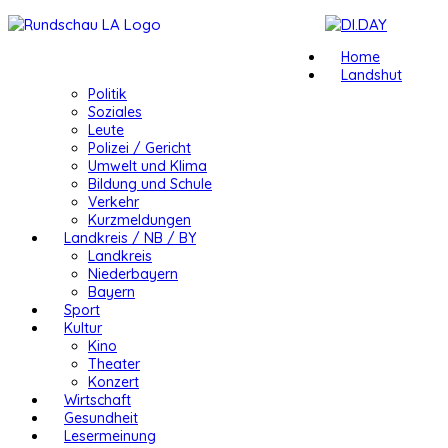
Home
Landshut
Politik
Soziales
Leute
Polizei / Gericht
Umwelt und Klima
Bildung und Schule
Verkehr
Kurzmeldungen
Landkreis / NB / BY
Landkreis
Niederbayern
Bayern
Sport
Kultur
Kino
Theater
Konzert
Wirtschaft
Gesundheit
Lesermeinung