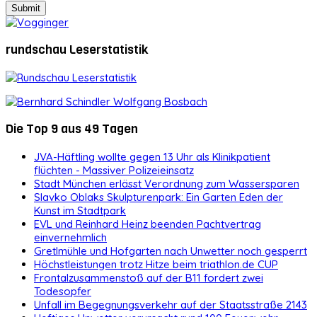
rundschau Leserstatistik
Die Top 9 aus 49 Tagen
JVA-Häftling wollte gegen 13 Uhr als Klinikpatient
flüchten - Massiver Polizeieinsatz
Stadt München erlässt Verordnung zum Wassersparen
Slavko Oblaks Skulpturenpark: Ein Garten Eden der
Kunst im Stadtpark
EVL und Reinhard Heinz beenden Pachtvertrag
einvernehmlich
Gretlmühle und Hofgarten nach Unwetter noch gesperrt
Höchstleistungen trotz Hitze beim triathlon.de CUP
Frontalzusammenstoß auf der B11 fordert zwei
Todesopfer
Unfall im Begegnungsverkehr auf der Staatsstraße 2143