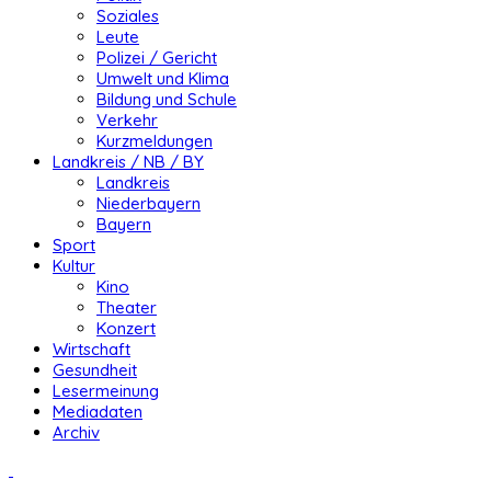
Soziales
Leute
Polizei / Gericht
Umwelt und Klima
Bildung und Schule
Verkehr
Kurzmeldungen
Landkreis / NB / BY
Landkreis
Niederbayern
Bayern
Sport
Kultur
Kino
Theater
Konzert
Wirtschaft
Gesundheit
Lesermeinung
Mediadaten
Archiv