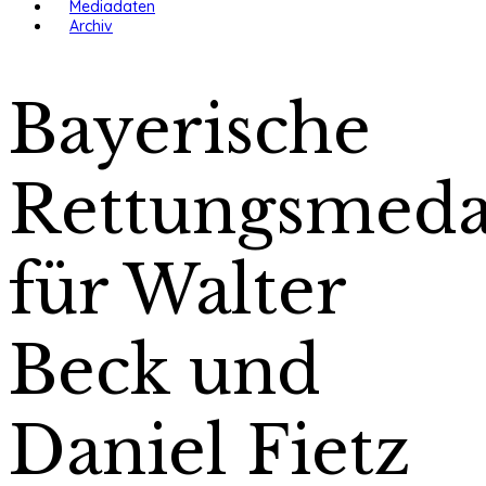
Mediadaten
Archiv
Bayerische
Rettungsmeda
für Walter
Beck und
Daniel Fietz