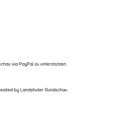
schau via PayPal zu unterstützen.
Created by Landshuter Rundschau