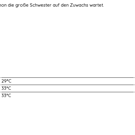
chon die große Schwester auf den Zuwachs wartet.
29°C
33°C
33°C