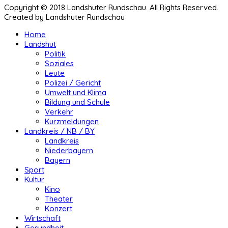
Copyright © 2018 Landshuter Rundschau. All Rights Reserved.
Created by Landshuter Rundschau
Home
Landshut
Politik
Soziales
Leute
Polizei / Gericht
Umwelt und Klima
Bildung und Schule
Verkehr
Kurzmeldungen
Landkreis / NB / BY
Landkreis
Niederbayern
Bayern
Sport
Kultur
Kino
Theater
Konzert
Wirtschaft
Gesundheit