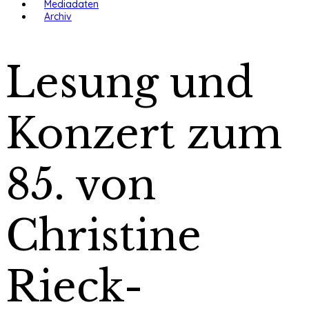
Mediadaten
Archiv
Lesung und
Konzert zum
85. von
Christine
Rieck-