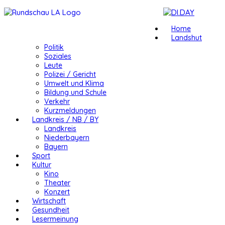
Home
Landshut
Politik
Soziales
Leute
Polizei / Gericht
Umwelt und Klima
Bildung und Schule
Verkehr
Kurzmeldungen
Landkreis / NB / BY
Landkreis
Niederbayern
Bayern
Sport
Kultur
Kino
Theater
Konzert
Wirtschaft
Gesundheit
Lesermeinung