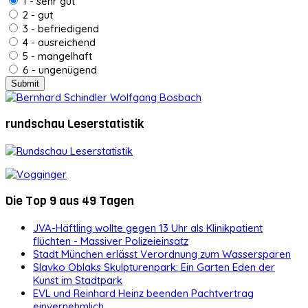
1 - sehr gut
2 - gut
3 - befriedigend
4 - ausreichend
5 - mangelhaft
6 - ungenügend
rundschau Leserstatistik
Die Top 9 aus 49 Tagen
JVA-Häftling wollte gegen 13 Uhr als Klinikpatient
flüchten - Massiver Polizeieinsatz
Stadt München erlässt Verordnung zum Wassersparen
Slavko Oblaks Skulpturenpark: Ein Garten Eden der
Kunst im Stadtpark
EVL und Reinhard Heinz beenden Pachtvertrag
einvernehmlich