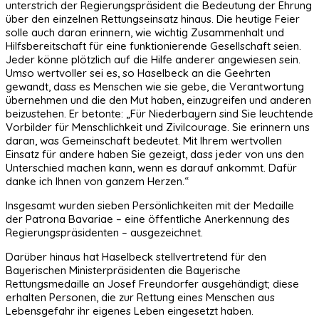
unterstrich der Regierungspräsident die Bedeutung der Ehrung
über den einzelnen Rettungseinsatz hinaus. Die heutige Feier
solle auch daran erinnern, wie wichtig Zusammenhalt und
Hilfsbereitschaft für eine funktionierende Gesellschaft seien.
Jeder könne plötzlich auf die Hilfe anderer angewiesen sein.
Umso wertvoller sei es, so Haselbeck an die Geehrten
gewandt, dass es Menschen wie sie gebe, die Verantwortung
übernehmen und die den Mut haben, einzugreifen und anderen
beizustehen. Er betonte: „Für Niederbayern sind Sie leuchtende
Vorbilder für Menschlichkeit und Zivilcourage. Sie erinnern uns
daran, was Gemeinschaft bedeutet. Mit Ihrem wertvollen
Einsatz für andere haben Sie gezeigt, dass jeder von uns den
Unterschied machen kann, wenn es darauf ankommt. Dafür
danke ich Ihnen von ganzem Herzen.“
Insgesamt wurden sieben Persönlichkeiten mit der Medaille
der Patrona Bavariae – eine öffentliche Anerkennung des
Regierungspräsidenten – ausgezeichnet.
Darüber hinaus hat Haselbeck stellvertretend für den
Bayerischen Ministerpräsidenten die Bayerische
Rettungsmedaille an Josef Freundorfer ausgehändigt; diese
erhalten Personen, die zur Rettung eines Menschen aus
Lebensgefahr ihr eigenes Leben eingesetzt haben.