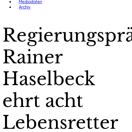
Mediadaten
Archiv
Regierungsprä
Rainer
Haselbeck
ehrt acht
Lebensretter