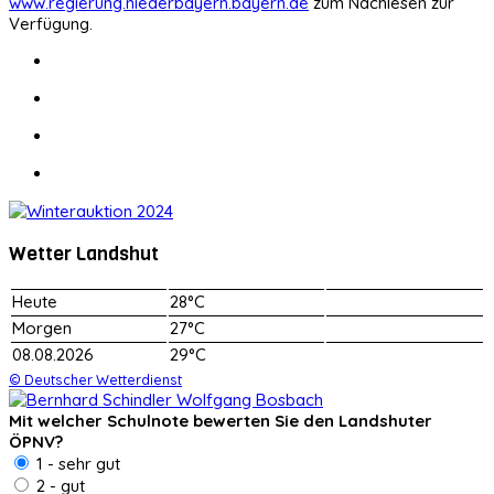
www.regierung.niederbayern.bayern.de
zum Nachlesen zur
Verfügung.
Wetter Landshut
Heute
28°C
Morgen
27°C
08.08.2026
29°C
© Deutscher Wetterdienst
Mit welcher Schulnote bewerten Sie den Landshuter
ÖPNV?
1 - sehr gut
2 - gut