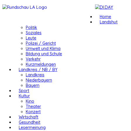
Home
Landshut
Politik
Soziales
Leute
Polizei / Gericht
Umwelt und Klima
Bildung und Schule
Verkehr
Kurzmeldungen
Landkreis / NB / BY
Landkreis
Niederbayern
Bayern
Sport
Kultur
Kino
Theater
Konzert
Wirtschaft
Gesundheit
Lesermeinung