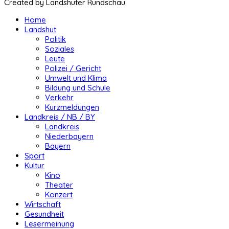
Created by Landshuter Rundschau
Home
Landshut
Politik
Soziales
Leute
Polizei / Gericht
Umwelt und Klima
Bildung und Schule
Verkehr
Kurzmeldungen
Landkreis / NB / BY
Landkreis
Niederbayern
Bayern
Sport
Kultur
Kino
Theater
Konzert
Wirtschaft
Gesundheit
Lesermeinung