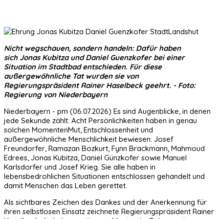
Nicht wegschauen, sondern handeln: Dafür haben
sich Jonas Kubitza und Daniel Guenzkofer bei einer
Situation im Stadtbad entschieden. Für diese
außergewöhnliche Tat wurden sie von
Regierungspräsident Rainer Haselbeck geehrt. - Foto:
Regierung von Niederbayern
Niederbayern - pm (06.07.2026) Es sind Augenblicke, in denen
jede Sekunde zählt. Acht Persönlichkeiten haben in genau
solchen MomentenMut, Entschlossenheit und
außergewöhnliche Menschlichkeit bewiesen: Josef
Freundorfer, Ramazan Bozkurt, Fynn Brackmann, Mahmoud
Edrees, Jonas Kubitza, Daniel Günzkofer sowie Manuel
Karlsdorfer und Josef Krieg. Sie alle haben in
lebensbedrohlichen Situationen entschlossen gehandelt und
damit Menschen das Leben gerettet.
Als sichtbares Zeichen des Dankes und der Anerkennung für
ihren selbstlosen Einsatz zeichnete Regierungspräsident Rainer