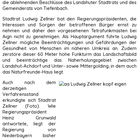
die ablehnenden Beschlüsse des Landshuter Stadtrats und des
Gemeinderats von Tiefenbach.
Stadtrat Ludwig Zellner bat den Regierungspräsidenten, die
Interessen und Sorgen der betroffenen Bürger ernst zu
nehmen und daher den vorgesehenen Tetrafunkmasten bei
Aign nicht zu genehmigen. Als Hauptargument führte Ludwig
Zellner mögliche Beeinträchtigungen und Gefährdungen der
Gesundheit von Menschen im näheren Umkreis an. Zudem
zerstöre dieser 60 Meter hohe Funkturm das Landschaftsbild
und beeinträchtige das Naherholungsgebiet zwischen
Landshut-Achdorf und Unter- sowie Mittergolding, in dem auch
das Naturfreunde-Haus liegt.
Auch nach dem
derzeitigen
Verfahrensstand
erkundigte sich Stadtrat
Zellner (Foto). Wie
Regierungspräsident
Heinz Grunwald
antwortete, liegt der
Regierung von
Niederbayern bisher