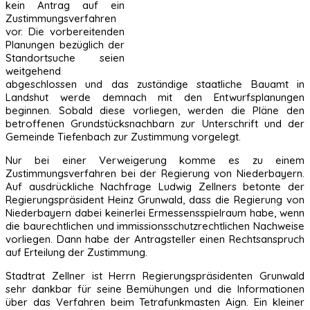
kein Antrag auf ein
Zustimmungsverfahren
vor. Die vorbereitenden
Planungen bezüglich der
Standortsuche seien
weitgehend
abgeschlossen und das zuständige staatliche Bauamt in
Landshut werde demnach mit den Entwurfsplanungen
beginnen. Sobald diese vorliegen, werden die Pläne den
betroffenen Grundstücksnachbarn zur Unterschrift und der
Gemeinde Tiefenbach zur Zustimmung vorgelegt.
Nur bei einer Verweigerung komme es zu einem
Zustimmungsverfahren bei der Regierung von Niederbayern.
Auf ausdrückliche Nachfrage Ludwig Zellners betonte der
Regierungspräsident Heinz Grunwald, dass die Regierung von
Niederbayern dabei keinerlei Ermessensspielraum habe, wenn
die baurechtlichen und immissionsschutzrechtlichen Nachweise
vorliegen. Dann habe der Antragsteller einen Rechtsanspruch
auf Erteilung der Zustimmung.
Stadtrat Zellner ist Herrn Regierungspräsidenten Grunwald
sehr dankbar für seine Bemühungen und die Informationen
über das Verfahren beim Tetrafunkmasten Aign. Ein kleiner