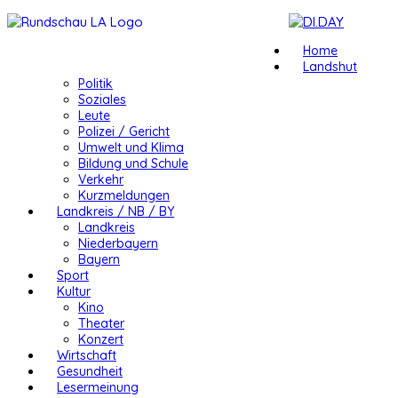
Home
Landshut
Politik
Soziales
Leute
Polizei / Gericht
Umwelt und Klima
Bildung und Schule
Verkehr
Kurzmeldungen
Landkreis / NB / BY
Landkreis
Niederbayern
Bayern
Sport
Kultur
Kino
Theater
Konzert
Wirtschaft
Gesundheit
Lesermeinung