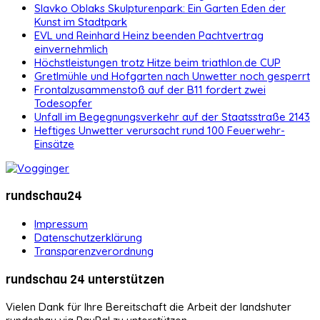
Slavko Oblaks Skulpturenpark: Ein Garten Eden der
Kunst im Stadtpark
EVL und Reinhard Heinz beenden Pachtvertrag
einvernehmlich
Höchstleistungen trotz Hitze beim triathlon.de CUP
Gretlmühle und Hofgarten nach Unwetter noch gesperrt
Frontalzusammenstoß auf der B11 fordert zwei
Todesopfer
Unfall im Begegnungsverkehr auf der Staatsstraße 2143
Heftiges Unwetter verursacht rund 100 Feuerwehr-
Einsätze
rundschau24
Impressum
Datenschutzerklärung
Transparenzverordnung
rundschau 24 unterstützen
Vielen Dank für Ihre Bereitschaft die Arbeit der landshuter