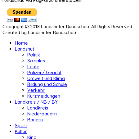
rundschau via PayPal zu unterstützen.
Copyright © 2018 Landshuter Rundschau. All Rights Reserved.
Created by Landshuter Rundschau
Home
Landshut
Politik
Soziales
Leute
Polizei / Gericht
Umwelt und Klima
Bildung und Schule
Verkehr
Kurzmeldungen
Landkreis / NB / BY
Landkreis
Niederbayern
Bayern
Sport
Kultur
Kino