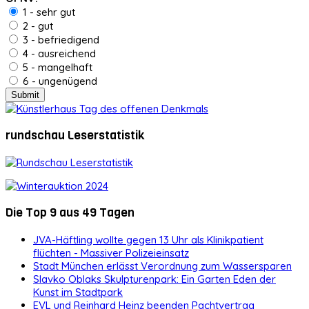
1 - sehr gut
2 - gut
3 - befriedigend
4 - ausreichend
5 - mangelhaft
6 - ungenügend
rundschau Leserstatistik
Die Top 9 aus 49 Tagen
JVA-Häftling wollte gegen 13 Uhr als Klinikpatient
flüchten - Massiver Polizeieinsatz
Stadt München erlässt Verordnung zum Wassersparen
Slavko Oblaks Skulpturenpark: Ein Garten Eden der
Kunst im Stadtpark
EVL und Reinhard Heinz beenden Pachtvertrag