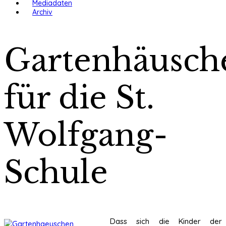
Mediadaten
Archiv
Gartenhäusch
für die St.
Wolfgang-
Schule
Dass sich die Kinder der