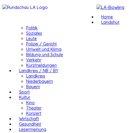
Home
Landshut
Politik
Soziales
Leute
Polizei / Gericht
Umwelt und Klima
Bildung und Schule
Verkehr
Kurzmeldungen
Landkreis / NB / BY
Landkreis
Niederbayern
Bayern
Sport
Kultur
Kino
Theater
Konzert
Wirtschaft
Gesundheit
Lesermeinung