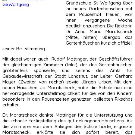
Grundschule St. Wolfgang über
ihr neues Gartenhäuschen auf
dem Pausenhof freuen, war
ihnen vergangene Woche
deutlich anzusehen. Die Rektorin
Dr. Anna Maria Moratscheck
(Mitte, hinten) übergab das
Gartenhäuschen kürzlich offiziell
seiner Be- stimmung.
Mit dabei waren auch Rudolf Mottinger, der Geschäftsführer
der gleichnamigen Zimmerei (links), der das Gartenhäuschen
größtenteils sponserte, und seitens des Amts für
Gebäudewirtschaft der Stadt Landshut, der Leiter Gerhard
Mayer (Zweiter von rechts) sowie Jürgen Urban. Mit dem
neuen Häuschen, so Moratscheck, habe die Schule nun eine
hervorragende Unterstellmöglichkeit für die von den Kindern
besonders in den Pausenzeiten genutzten beliebten Rikschas
erhalten.
Dr. Moratscheck dankte Mottinger für die Unterstützung und
die schnelle Fertigstellung des gut gelungenen Häuschens. Als
die Zimmerei von dem Anliegen der Schule hörte, ergänzte
Moratscheck, erklärte sie sich sofort bereit, das