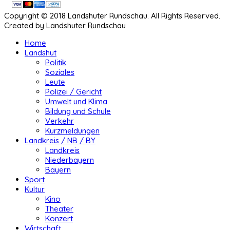
Copyright © 2018 Landshuter Rundschau. All Rights Reserved.
Created by Landshuter Rundschau
Home
Landshut
Politik
Soziales
Leute
Polizei / Gericht
Umwelt und Klima
Bildung und Schule
Verkehr
Kurzmeldungen
Landkreis / NB / BY
Landkreis
Niederbayern
Bayern
Sport
Kultur
Kino
Theater
Konzert
Wirtschaft