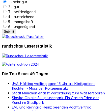
1 - sehr gut
2 - gut
3 - befriedigend
4 - ausreichend
5 - mangelhaft
6 - ungenügend
rundschau Leserstatistik
Die Top 9 aus 49 Tagen
JVA-Häftling wollte gegen 13 Uhr als Klinikpatient
flüchten - Massiver Polizeieinsatz
Stadt München erlässt Verordnung zum Wassersparen
Slavko Oblaks Skulpturenpark: Ein Garten Eden der
Kunst im Stadtpark
EVL und Reinhard Heinz beenden Pachtvertrag