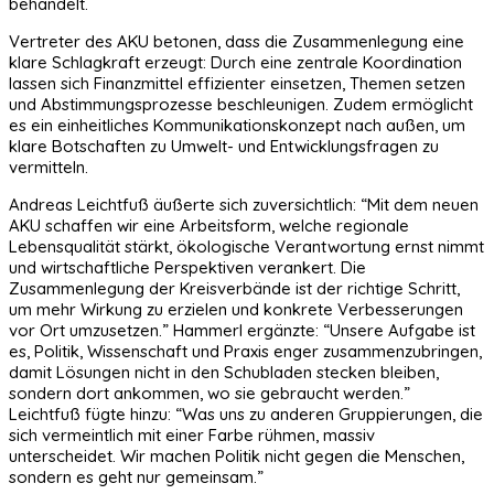
behandelt.
Vertreter des AKU betonen, dass die Zusammenlegung eine
klare Schlagkraft erzeugt: Durch eine zentrale Koordination
lassen sich Finanzmittel effizienter einsetzen, Themen setzen
und Abstimmungsprozesse beschleunigen. Zudem ermöglicht
es ein einheitliches Kommunikationskonzept nach außen, um
klare Botschaften zu Umwelt- und Entwicklungsfragen zu
vermitteln.
Andreas Leichtfuß äußerte sich zuversichtlich: “Mit dem neuen
AKU schaffen wir eine Arbeitsform, welche regionale
Lebensqualität stärkt, ökologische Verantwortung ernst nimmt
und wirtschaftliche Perspektiven verankert. Die
Zusammenlegung der Kreisverbände ist der richtige Schritt,
um mehr Wirkung zu erzielen und konkrete Verbesserungen
vor Ort umzusetzen.” Hammerl ergänzte: “Unsere Aufgabe ist
es, Politik, Wissenschaft und Praxis enger zusammenzubringen,
damit Lösungen nicht in den Schubladen stecken bleiben,
sondern dort ankommen, wo sie gebraucht werden.”
Leichtfuß fügte hinzu: “Was uns zu anderen Gruppierungen, die
sich vermeintlich mit einer Farbe rühmen, massiv
unterscheidet. Wir machen Politik nicht gegen die Menschen,
sondern es geht nur gemeinsam.”