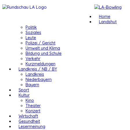
Home
Landshut
Politik
Soziales
Leute
Polizei / Gericht
Umwelt und Klima
Bildung und Schule
Verkehr
Kurzmeldungen
Landkreis / NB / BY
Landkreis
Niederbayern
Bayern
Sport
Kultur
Kino
Theater
Konzert
Wirtschaft
Gesundheit
Lesermeinung