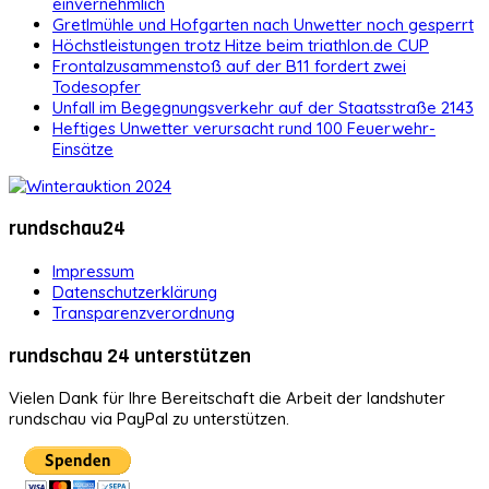
einvernehmlich
Gretlmühle und Hofgarten nach Unwetter noch gesperrt
Höchstleistungen trotz Hitze beim triathlon.de CUP
Frontalzusammenstoß auf der B11 fordert zwei
Todesopfer
Unfall im Begegnungsverkehr auf der Staatsstraße 2143
Heftiges Unwetter verursacht rund 100 Feuerwehr-
Einsätze
rundschau24
Impressum
Datenschutzerklärung
Transparenzverordnung
rundschau 24 unterstützen
Vielen Dank für Ihre Bereitschaft die Arbeit der landshuter
rundschau via PayPal zu unterstützen.