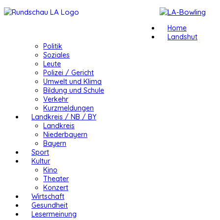
Home
Landshut
Politik
Soziales
Leute
Polizei / Gericht
Umwelt und Klima
Bildung und Schule
Verkehr
Kurzmeldungen
Landkreis / NB / BY
Landkreis
Niederbayern
Bayern
Sport
Kultur
Kino
Theater
Konzert
Wirtschaft
Gesundheit
Lesermeinung