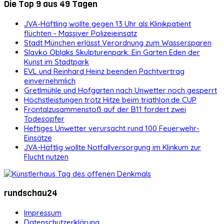
Die Top 9 aus 49 Tagen
JVA-Häftling wollte gegen 13 Uhr als Klinikpatient
flüchten - Massiver Polizeieinsatz
Stadt München erlässt Verordnung zum Wassersparen
Slavko Oblaks Skulpturenpark: Ein Garten Eden der
Kunst im Stadtpark
EVL und Reinhard Heinz beenden Pachtvertrag
einvernehmlich
Gretlmühle und Hofgarten nach Unwetter noch gesperrt
Höchstleistungen trotz Hitze beim triathlon.de CUP
Frontalzusammenstoß auf der B11 fordert zwei
Todesopfer
Heftiges Unwetter verursacht rund 100 Feuerwehr-
Einsätze
JVA-Häftlig wollte Notfallversorgung im Klinkum zur
Flucht nutzen
rundschau24
Impressum
Datenschutzerklärung