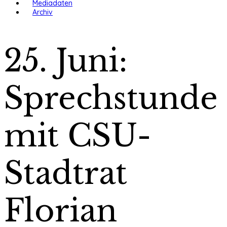
Mediadaten
Archiv
25. Juni:
Sprechstunde
mit CSU-
Stadtrat
Florian