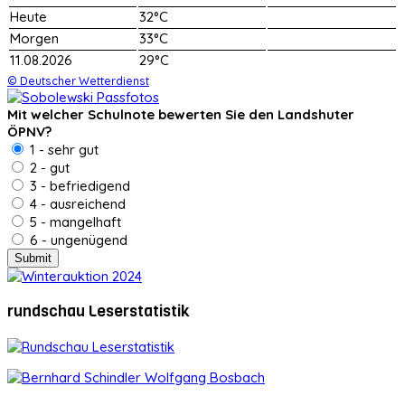
Heute
32°C
Morgen
33°C
11.08.2026
29°C
© Deutscher Wetterdienst
Mit welcher Schulnote bewerten Sie den Landshuter
ÖPNV?
1 - sehr gut
2 - gut
3 - befriedigend
4 - ausreichend
5 - mangelhaft
6 - ungenügend
rundschau Leserstatistik