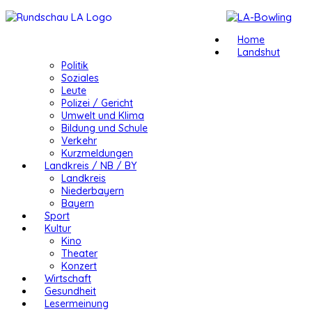
Home
Landshut
Politik
Soziales
Leute
Polizei / Gericht
Umwelt und Klima
Bildung und Schule
Verkehr
Kurzmeldungen
Landkreis / NB / BY
Landkreis
Niederbayern
Bayern
Sport
Kultur
Kino
Theater
Konzert
Wirtschaft
Gesundheit
Lesermeinung