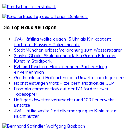
Die Top 9 aus 49 Tagen
JVA-Häftling wollte gegen 13 Uhr als Klinikpatient
flüchten - Massiver Polizeieinsatz
Stadt München erlässt Verordnung zum Wassersparen
Slavko Oblaks Skulpturenpark: Ein Garten Eden der
Kunst im Stadtpark
EVL und Reinhard Heinz beenden Pachtvertrag
einvernehmlich
Gretlmühle und Hofgarten nach Unwetter noch gesperrt
Höchstleistungen trotz Hitze beim triathlon.de CUP
Frontalzusammenstoß auf der B11 fordert zwei
Todesopfer
Heftiges Unwetter verursacht rund 100 Feuerwehr-
Einsätze
JVA-Häftlig wollte Notfallversorgung im Klinkum zur
Flucht nutzen