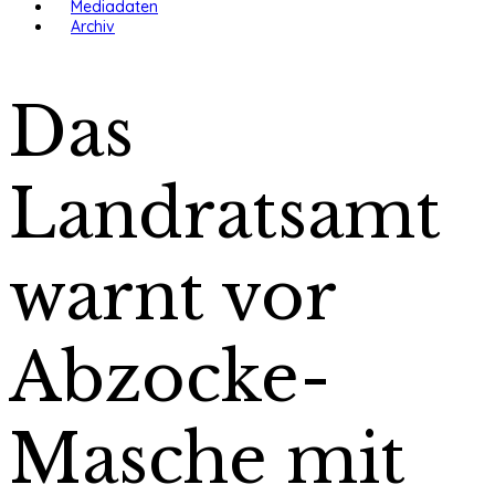
Mediadaten
Archiv
Das
Landratsamt
warnt vor
Abzocke-
Masche mit