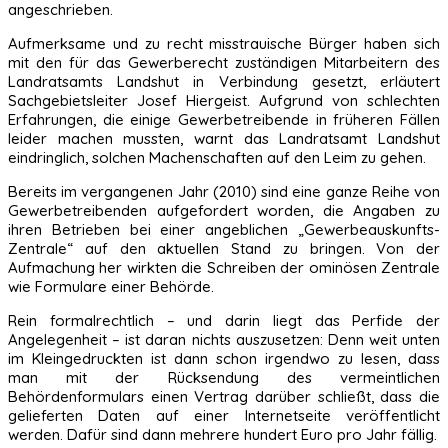
angeschrieben.
Aufmerksame und zu recht misstrauische Bürger haben sich
mit den für das Gewerberecht zuständigen Mitarbeitern des
Landratsamts Landshut in Verbindung gesetzt, erläutert
Sachgebietsleiter Josef Hiergeist. Aufgrund von schlechten
Erfahrungen, die einige Gewerbetreibende in früheren Fällen
leider machen mussten, warnt das Landratsamt Landshut
eindringlich, solchen Machenschaften auf den Leim zu gehen.
Bereits im vergangenen Jahr (2010) sind eine ganze Reihe von
Gewerbetreibenden aufgefordert worden, die Angaben zu
ihren Betrieben bei einer angeblichen „Gewerbeauskunfts-
Zentrale“ auf den aktuellen Stand zu bringen. Von der
Aufmachung her wirkten die Schreiben der ominösen Zentrale
wie Formulare einer Behörde.
Rein formalrechtlich – und darin liegt das Perfide der
Angelegenheit – ist daran nichts auszusetzen: Denn weit unten
im Kleingedruckten ist dann schon irgendwo zu lesen, dass
man mit der Rücksendung des vermeintlichen
Behördenformulars einen Vertrag darüber schließt, dass die
gelieferten Daten auf einer Internetseite veröffentlicht
werden. Dafür sind dann mehrere hundert Euro pro Jahr fällig.