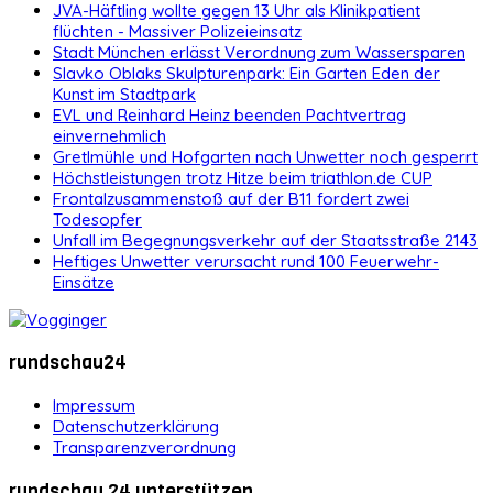
JVA-Häftling wollte gegen 13 Uhr als Klinikpatient
flüchten - Massiver Polizeieinsatz
Stadt München erlässt Verordnung zum Wassersparen
Slavko Oblaks Skulpturenpark: Ein Garten Eden der
Kunst im Stadtpark
EVL und Reinhard Heinz beenden Pachtvertrag
einvernehmlich
Gretlmühle und Hofgarten nach Unwetter noch gesperrt
Höchstleistungen trotz Hitze beim triathlon.de CUP
Frontalzusammenstoß auf der B11 fordert zwei
Todesopfer
Unfall im Begegnungsverkehr auf der Staatsstraße 2143
Heftiges Unwetter verursacht rund 100 Feuerwehr-
Einsätze
rundschau24
Impressum
Datenschutzerklärung
Transparenzverordnung
rundschau 24 unterstützen