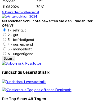
Morgen
33°C
11.08.2026
30°C
© Deutscher Wetterdienst
Mit welcher Schulnote bewerten Sie den Landshuter
ÖPNV?
1 - sehr gut
2 - gut
3 - befriedigend
4 - ausreichend
5 - mangelhaft
6 - ungenügend
rundschau Leserstatistik
Die Top 9 aus 49 Tagen