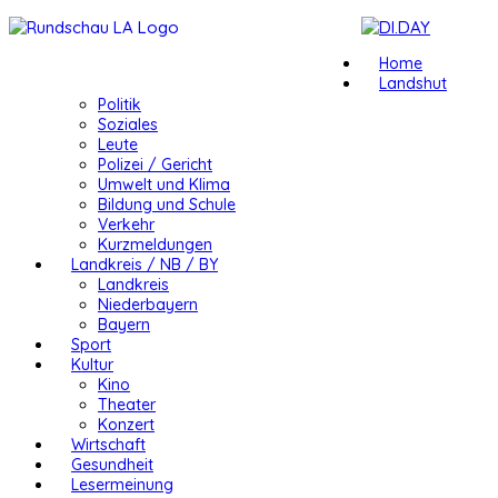
Home
Landshut
Politik
Soziales
Leute
Polizei / Gericht
Umwelt und Klima
Bildung und Schule
Verkehr
Kurzmeldungen
Landkreis / NB / BY
Landkreis
Niederbayern
Bayern
Sport
Kultur
Kino
Theater
Konzert
Wirtschaft
Gesundheit
Lesermeinung