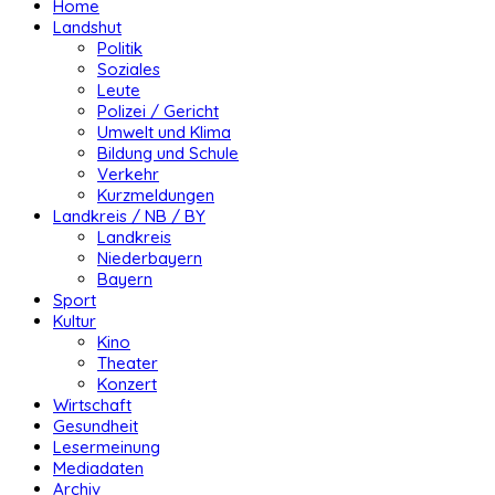
Home
Landshut
Politik
Soziales
Leute
Polizei / Gericht
Umwelt und Klima
Bildung und Schule
Verkehr
Kurzmeldungen
Landkreis / NB / BY
Landkreis
Niederbayern
Bayern
Sport
Kultur
Kino
Theater
Konzert
Wirtschaft
Gesundheit
Lesermeinung
Mediadaten
Archiv