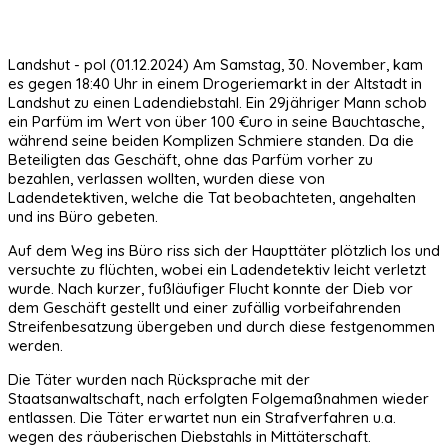
Landshut - pol (01.12.2024) Am Samstag, 30. November, kam
es gegen 18:40 Uhr in einem Drogeriemarkt in der Altstadt in
Landshut zu einen Ladendiebstahl. Ein 29jähriger Mann schob
ein Parfüm im Wert von über 100 €uro in seine Bauchtasche,
während seine beiden Komplizen Schmiere standen. Da die
Beteiligten das Geschäft, ohne das Parfüm vorher zu
bezahlen, verlassen wollten, wurden diese von
Ladendetektiven, welche die Tat beobachteten, angehalten
und ins Büro gebeten.
Auf dem Weg ins Büro riss sich der Haupttäter plötzlich los und
versuchte zu flüchten, wobei ein Ladendetektiv leicht verletzt
wurde. Nach kurzer, fußläufiger Flucht konnte der Dieb vor
dem Geschäft gestellt und einer zufällig vorbeifahrenden
Streifenbesatzung übergeben und durch diese festgenommen
werden.
Die Täter wurden nach Rücksprache mit der
Staatsanwaltschaft, nach erfolgten Folgemaßnahmen wieder
entlassen. Die Täter erwartet nun ein Strafverfahren u.a.
wegen des räuberischen Diebstahls in Mittäterschaft.