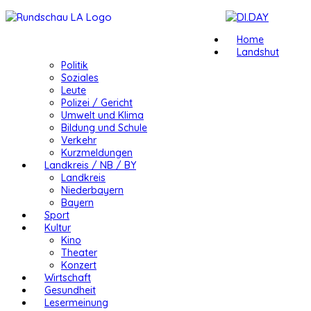
Home
Landshut
Politik
Soziales
Leute
Polizei / Gericht
Umwelt und Klima
Bildung und Schule
Verkehr
Kurzmeldungen
Landkreis / NB / BY
Landkreis
Niederbayern
Bayern
Sport
Kultur
Kino
Theater
Konzert
Wirtschaft
Gesundheit
Lesermeinung