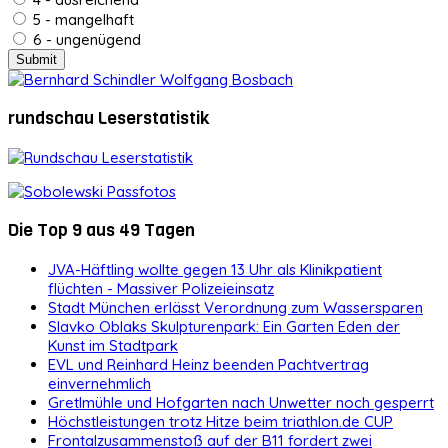
5 - mangelhaft
6 - ungenügend
rundschau Leserstatistik
Die Top 9 aus 49 Tagen
JVA-Häftling wollte gegen 13 Uhr als Klinikpatient
flüchten - Massiver Polizeieinsatz
Stadt München erlässt Verordnung zum Wassersparen
Slavko Oblaks Skulpturenpark: Ein Garten Eden der
Kunst im Stadtpark
EVL und Reinhard Heinz beenden Pachtvertrag
einvernehmlich
Gretlmühle und Hofgarten nach Unwetter noch gesperrt
Höchstleistungen trotz Hitze beim triathlon.de CUP
Frontalzusammenstoß auf der B11 fordert zwei