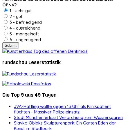
ÖPNV?
1 - sehr gut
2 - gut
3 - befriedigend
4 - ausreichend
5 - mangelhaft
6 - ungenügend
rundschau Leserstatistik
Die Top 9 aus 49 Tagen
JVA-Häftling wollte gegen 13 Uhr als Klinikpatient
flüchten - Massiver Polizeieinsatz
Stadt München erlässt Verordnung zum Wassersparen
Slavko Oblaks Skulpturenpark: Ein Garten Eden der
Kunst im Stadtpark