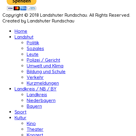
Copyright © 2018 Landshuter Rundschau. All Rights Reserved.
Created by Landshuter Rundschau
Home
Landshut
Politik
Soziales
Leute
Polizei / Gericht
Umwelt und Klima
Bildung und Schule
Verkehr
Kurzmeldungen
Landkreis / NB / BY
Landkreis
Niederbayern
Bayern
Sport
Kultur
Kino
Theater
Konzert