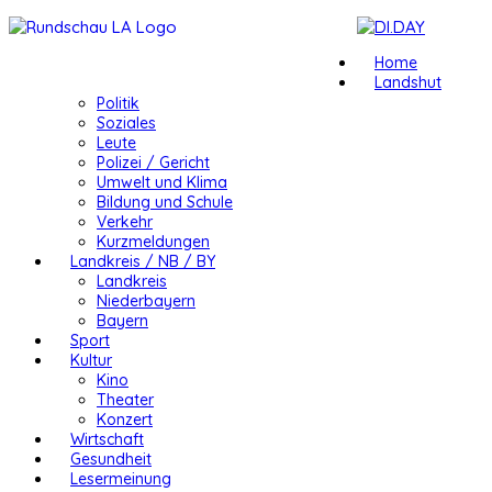
Home
Landshut
Politik
Soziales
Leute
Polizei / Gericht
Umwelt und Klima
Bildung und Schule
Verkehr
Kurzmeldungen
Landkreis / NB / BY
Landkreis
Niederbayern
Bayern
Sport
Kultur
Kino
Theater
Konzert
Wirtschaft
Gesundheit
Lesermeinung