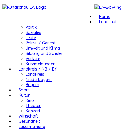
Home
Landshut
Politik
Soziales
Leute
Polizei / Gericht
Umwelt und Klima
Bildung und Schule
Verkehr
Kurzmeldungen
Landkreis / NB / BY
Landkreis
Niederbayern
Bayern
Sport
Kultur
Kino
Theater
Konzert
Wirtschaft
Gesundheit
Lesermeinung