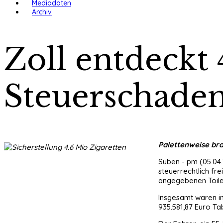
Mediadaten
Archiv
Zoll entdeckt 
Steuerschaden
Palettenweise bra
Suben - pm (05.04.
steuerrechtlich f
angegebenen Toile
Insgesamt waren in
935.581,87 Euro Ta