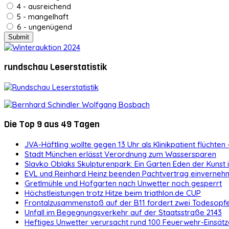
4 - ausreichend
5 - mangelhaft
6 - ungenügend
rundschau Leserstatistik
Die Top 9 aus 49 Tagen
JVA-Häftling wollte gegen 13 Uhr als Klinikpatient flüchten 
Stadt München erlässt Verordnung zum Wassersparen
Slavko Oblaks Skulpturenpark: Ein Garten Eden der Kunst
EVL und Reinhard Heinz beenden Pachtvertrag einvernehm
Gretlmühle und Hofgarten nach Unwetter noch gesperrt
Höchstleistungen trotz Hitze beim triathlon.de CUP
Frontalzusammenstoß auf der B11 fordert zwei Todesopf
Unfall im Begegnungsverkehr auf der Staatsstraße 2143
Heftiges Unwetter verursacht rund 100 Feuerwehr-Einsätz