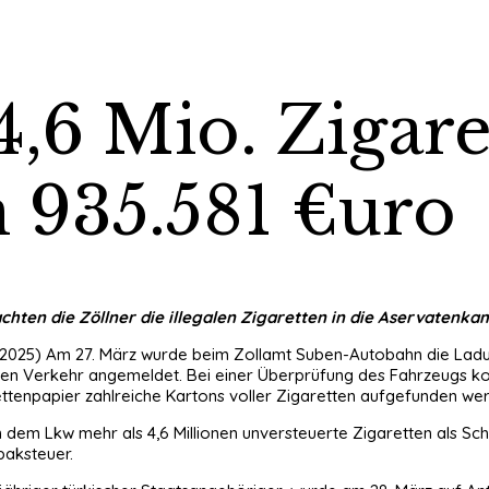
4,6 Mio. Zigare
 935.581 €uro
chten die Zöllner die illegalen Zigaretten in die Aservatenkam
2025) Am 27. März wurde beim Zollamt Suben-Autobahn die Ladung
reien Verkehr angemeldet. Bei einer Überprüfung des Fahrzeugs 
ttenpapier zahlreiche Kartons voller Zigaretten aufgefunden we
 dem Lkw mehr als 4,6 Millionen unversteuerte Zigaretten als S
baksteuer.