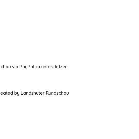
schau via PayPal zu unterstützen.
Created by Landshuter Rundschau