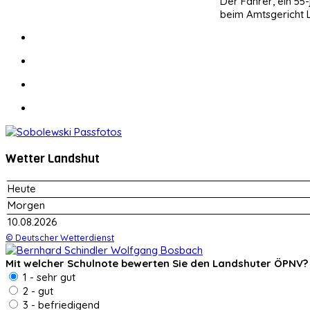
Der Fahrer, ein 55
beim Amtsgericht L
Wetter Landshut
Heute
Morgen
10.08.2026
© Deutscher Wetterdienst
Mit welcher Schulnote bewerten Sie den Landshuter ÖPNV?
1 - sehr gut
2 - gut
3 - befriedigend