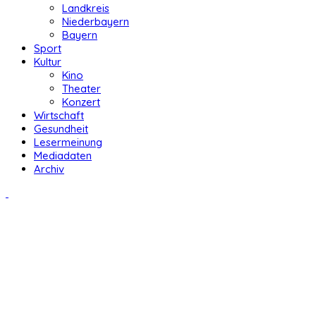
Landkreis
Niederbayern
Bayern
Sport
Kultur
Kino
Theater
Konzert
Wirtschaft
Gesundheit
Lesermeinung
Mediadaten
Archiv