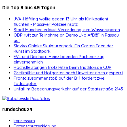
Die Top 9 aus 49 Tagen
JVA-Häftling wollte gegen 13 Uhr als Klinikpatient
flüchten - Massiver Polizeieinsatz
Stadt München erlässt Verordnung zum Wassersparen
ÖDP ruft zur Teilnahme an Demo „No AfD!!!“ in Passau
auf
Slavko Oblaks Skulpturenpark: Ein Garten Eden der
Kunst im Stadtpark
EVL und Reinhard Heinz beenden Pachtvertrag
einvernehmlich
Höchstleistungen trotz Hitze beim triathlon.de CUP
Gretlmühle und Hofgarten nach Unwetter noch gesperrt
Frontalzusammenstoß auf der B11 fordert zwei
Todesopfer
Unfall im Begegnungsverkehr auf der Staatsstraße 2143
rundschau24
Impressum
Datenschutzerklärung