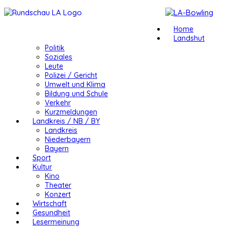
Home
Landshut
Politik
Soziales
Leute
Polizei / Gericht
Umwelt und Klima
Bildung und Schule
Verkehr
Kurzmeldungen
Landkreis / NB / BY
Landkreis
Niederbayern
Bayern
Sport
Kultur
Kino
Theater
Konzert
Wirtschaft
Gesundheit
Lesermeinung