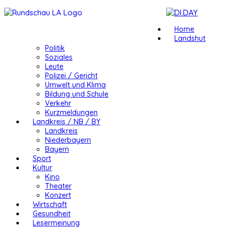
Home
Landshut
Politik
Soziales
Leute
Polizei / Gericht
Umwelt und Klima
Bildung und Schule
Verkehr
Kurzmeldungen
Landkreis / NB / BY
Landkreis
Niederbayern
Bayern
Sport
Kultur
Kino
Theater
Konzert
Wirtschaft
Gesundheit
Lesermeinung