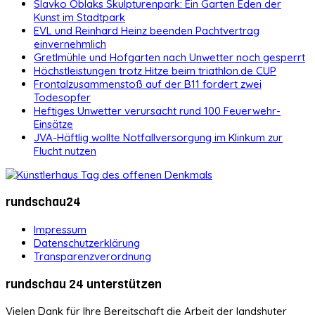
Slavko Oblaks Skulpturenpark: Ein Garten Eden der
Kunst im Stadtpark
EVL und Reinhard Heinz beenden Pachtvertrag
einvernehmlich
Gretlmühle und Hofgarten nach Unwetter noch gesperrt
Höchstleistungen trotz Hitze beim triathlon.de CUP
Frontalzusammenstoß auf der B11 fordert zwei
Todesopfer
Heftiges Unwetter verursacht rund 100 Feuerwehr-
Einsätze
JVA-Häftlig wollte Notfallversorgung im Klinkum zur
Flucht nutzen
rundschau24
Impressum
Datenschutzerklärung
Transparenzverordnung
rundschau 24 unterstützen
Vielen Dank für Ihre Bereitschaft die Arbeit der landshuter