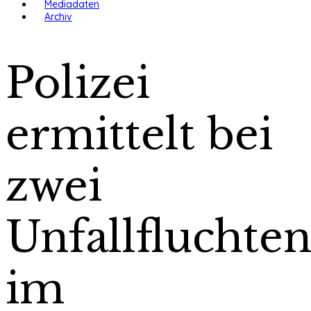
Mediadaten
Archiv
Polizei
ermittelt bei
zwei
Unfallfluchte
im