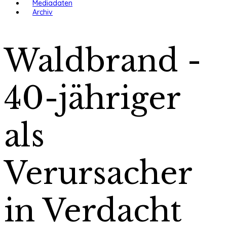
Mediadaten
Archiv
Waldbrand -
40-jähriger
als
Verursacher
in Verdacht