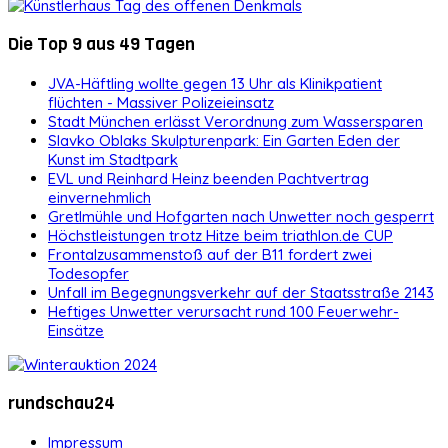
Die Top 9 aus 49 Tagen
JVA-Häftling wollte gegen 13 Uhr als Klinikpatient
flüchten - Massiver Polizeieinsatz
Stadt München erlässt Verordnung zum Wassersparen
Slavko Oblaks Skulpturenpark: Ein Garten Eden der
Kunst im Stadtpark
EVL und Reinhard Heinz beenden Pachtvertrag
einvernehmlich
Gretlmühle und Hofgarten nach Unwetter noch gesperrt
Höchstleistungen trotz Hitze beim triathlon.de CUP
Frontalzusammenstoß auf der B11 fordert zwei
Todesopfer
Unfall im Begegnungsverkehr auf der Staatsstraße 2143
Heftiges Unwetter verursacht rund 100 Feuerwehr-
Einsätze
rundschau24
Impressum