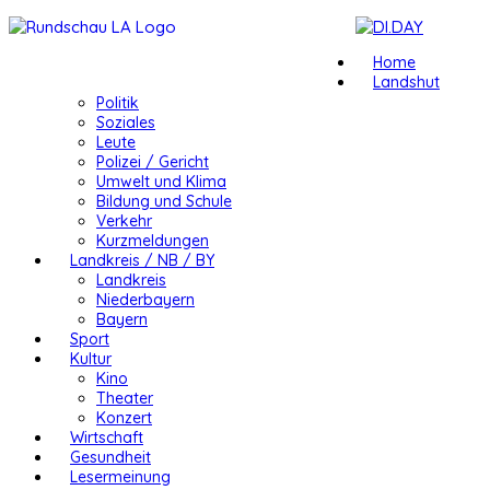
Home
Landshut
Politik
Soziales
Leute
Polizei / Gericht
Umwelt und Klima
Bildung und Schule
Verkehr
Kurzmeldungen
Landkreis / NB / BY
Landkreis
Niederbayern
Bayern
Sport
Kultur
Kino
Theater
Konzert
Wirtschaft
Gesundheit
Lesermeinung