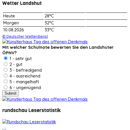
Wetter Landshut
Heute
28°C
Morgen
32°C
10.08.2026
33°C
© Deutscher Wetterdienst
Mit welcher Schulnote bewerten Sie den Landshuter
ÖPNV?
1 - sehr gut
2 - gut
3 - befriedigend
4 - ausreichend
5 - mangelhaft
6 - ungenügend
rundschau Leserstatistik