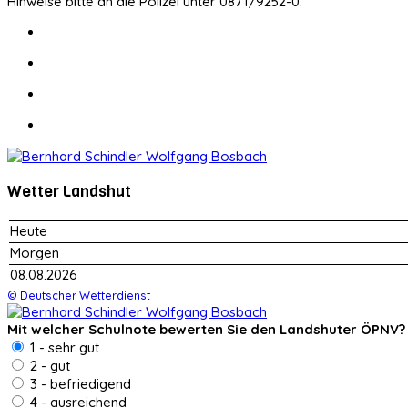
Hinweise bitte an die Polizei unter 0871/9252-0.
Wetter Landshut
Heute
Morgen
08.08.2026
© Deutscher Wetterdienst
Mit welcher Schulnote bewerten Sie den Landshuter ÖPNV?
1 - sehr gut
2 - gut
3 - befriedigend
4 - ausreichend