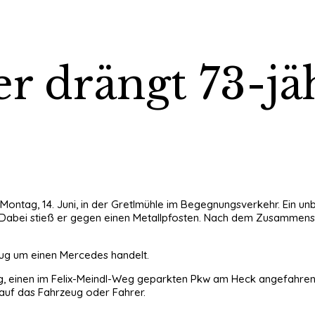
r drängt 73-jä
m Montag, 14. Juni, in der Gretlmühle im Begegnungsverkehr. Ein 
. Dabei stieß er gegen einen Metallpfosten. Nach dem Zusammens
eug um einen Mercedes handelt.
tag, einen im Felix-Meindl-Weg geparkten Pkw am Heck angefahren
e auf das Fahrzeug oder Fahrer.