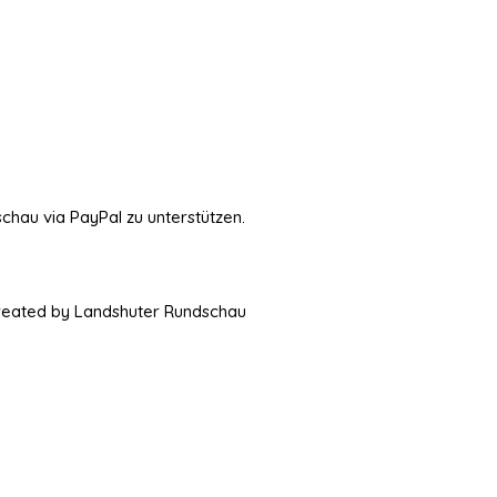
schau via PayPal zu unterstützen.
Created by Landshuter Rundschau