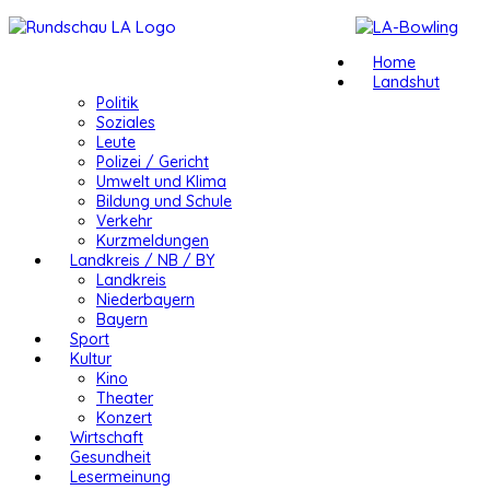
Home
Landshut
Politik
Soziales
Leute
Polizei / Gericht
Umwelt und Klima
Bildung und Schule
Verkehr
Kurzmeldungen
Landkreis / NB / BY
Landkreis
Niederbayern
Bayern
Sport
Kultur
Kino
Theater
Konzert
Wirtschaft
Gesundheit
Lesermeinung