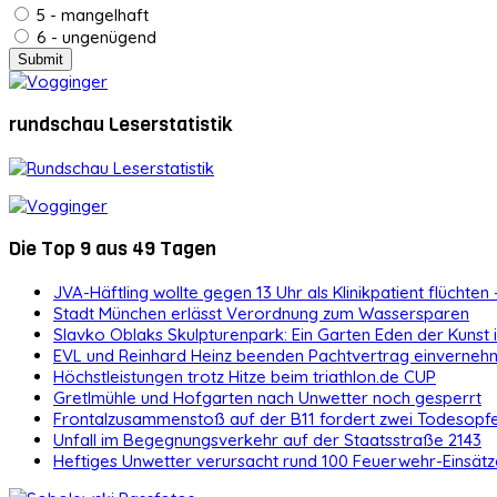
5 - mangelhaft
6 - ungenügend
rundschau Leserstatistik
Die Top 9 aus 49 Tagen
JVA-Häftling wollte gegen 13 Uhr als Klinikpatient flüchten 
Stadt München erlässt Verordnung zum Wassersparen
Slavko Oblaks Skulpturenpark: Ein Garten Eden der Kunst
EVL und Reinhard Heinz beenden Pachtvertrag einvernehm
Höchstleistungen trotz Hitze beim triathlon.de CUP
Gretlmühle und Hofgarten nach Unwetter noch gesperrt
Frontalzusammenstoß auf der B11 fordert zwei Todesopf
Unfall im Begegnungsverkehr auf der Staatsstraße 2143
Heftiges Unwetter verursacht rund 100 Feuerwehr-Einsätz