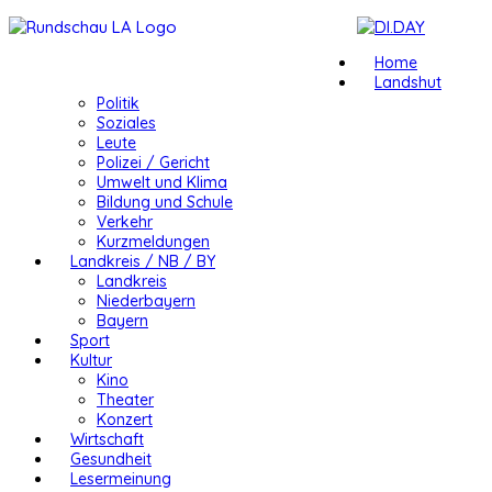
Home
Landshut
Politik
Soziales
Leute
Polizei / Gericht
Umwelt und Klima
Bildung und Schule
Verkehr
Kurzmeldungen
Landkreis / NB / BY
Landkreis
Niederbayern
Bayern
Sport
Kultur
Kino
Theater
Konzert
Wirtschaft
Gesundheit
Lesermeinung