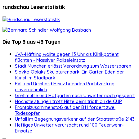
rundschau Leserstatistik
Die Top 9 aus 49 Tagen
JVA-Häftling wollte gegen 13 Uhr als Klinikpatient
flüchten - Massiver Polizeieinsatz
Stadt München erlässt Verordnung zum Wassersparen
Slavko Oblaks Skulpturenpark: Ein Garten Eden der
Kunst im Stadtpark
EVL und Reinhard Heinz beenden Pachtvertrag
einvernehmlich
Gretlmühle und Hofgarten nach Unwetter noch gesperrt
Höchstleistungen trotz Hitze beim triathlon.de CUP
Frontalzusammenstoß auf der B11 fordert zwei
Todesopfer
Unfall im Begegnungsverkehr auf der Staatsstraße 2143
Heftiges Unwetter verursacht rund 100 Feuerwehr-
Einsätze