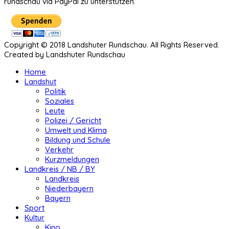
rundschau via PayPal zu unterstützen.
Copyright © 2018 Landshuter Rundschau. All Rights Reserved.
Created by Landshuter Rundschau
Home
Landshut
Politik
Soziales
Leute
Polizei / Gericht
Umwelt und Klima
Bildung und Schule
Verkehr
Kurzmeldungen
Landkreis / NB / BY
Landkreis
Niederbayern
Bayern
Sport
Kultur
Kino