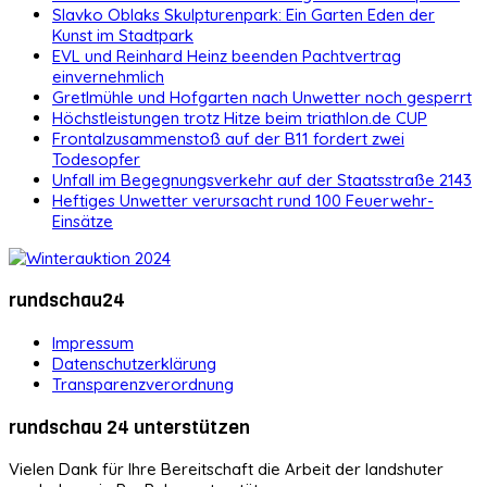
Slavko Oblaks Skulpturenpark: Ein Garten Eden der
Kunst im Stadtpark
EVL und Reinhard Heinz beenden Pachtvertrag
einvernehmlich
Gretlmühle und Hofgarten nach Unwetter noch gesperrt
Höchstleistungen trotz Hitze beim triathlon.de CUP
Frontalzusammenstoß auf der B11 fordert zwei
Todesopfer
Unfall im Begegnungsverkehr auf der Staatsstraße 2143
Heftiges Unwetter verursacht rund 100 Feuerwehr-
Einsätze
rundschau24
Impressum
Datenschutzerklärung
Transparenzverordnung
rundschau 24 unterstützen
Vielen Dank für Ihre Bereitschaft die Arbeit der landshuter