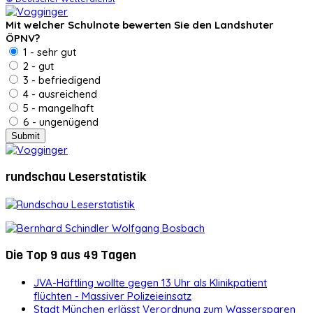
Mit welcher Schulnote bewerten Sie den Landshuter
ÖPNV?
1 - sehr gut
2 - gut
3 - befriedigend
4 - ausreichend
5 - mangelhaft
6 - ungenügend
rundschau Leserstatistik
Die Top 9 aus 49 Tagen
JVA-Häftling wollte gegen 13 Uhr als Klinikpatient
flüchten - Massiver Polizeieinsatz
Stadt München erlässt Verordnung zum Wassersparen