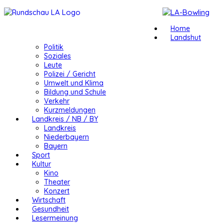
Home
Landshut
Politik
Soziales
Leute
Polizei / Gericht
Umwelt und Klima
Bildung und Schule
Verkehr
Kurzmeldungen
Landkreis / NB / BY
Landkreis
Niederbayern
Bayern
Sport
Kultur
Kino
Theater
Konzert
Wirtschaft
Gesundheit
Lesermeinung