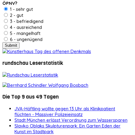
ÖPNV?
1 - sehr gut
2 - gut
3 - befriedigend
4 - ausreichend
5 - mangelhaft
6 - ungenügend
rundschau Leserstatistik
Die Top 9 aus 49 Tagen
JVA-Häftling wollte gegen 13 Uhr als Klinikpatient
flüchten - Massiver Polizeieinsatz
Stadt München erlässt Verordnung zum Wassersparen
Slavko Oblaks Skulpturenpark: Ein Garten Eden der
Kunst im Stadtpark