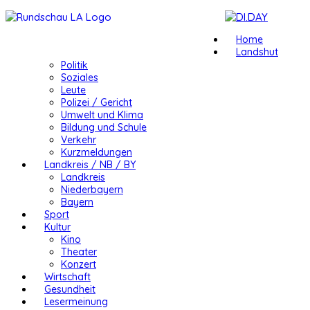
Home
Landshut
Politik
Soziales
Leute
Polizei / Gericht
Umwelt und Klima
Bildung und Schule
Verkehr
Kurzmeldungen
Landkreis / NB / BY
Landkreis
Niederbayern
Bayern
Sport
Kultur
Kino
Theater
Konzert
Wirtschaft
Gesundheit
Lesermeinung