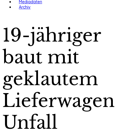
Mediadaten
Archiv
19-jähriger
baut mit
geklautem
Lieferwagen
Unfall