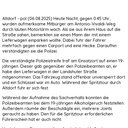
Altdorf - pol (06.08.2025) Heute Nacht, gegen 0:45 Uhr,
wurden aufmerksame Mitbürger am Antonio-Vivaldi-Weg
durch lauten Motorlärm wach. Als sie aus ihrem Haus auf die
Straße sahen, bemerkten sie einen Mann der mit einem
Lieferwagen einparken wollte. Dabei fuhr der Fahrer
mehrfach gegen einen Carport und eine Hecke. Daraufhin
verständigten sie die Polizei.
Die verständigte Polizeistreife traf am Einsatzort auf einen 19-
jährigen. Dieser gab gegenüber den Polizeibeamten an, er
habe den Lieferwagen in der Landshuter Straße
mitgenommen. Das Fahrzeug stand offenbar unversperrt dort
und ein Schlüssel war im Auto. Während der Spritztour durch
Altdorf fuhr er sich fest.
Während der Aufnahme des Sachverhalts konnten die
Polizeibeamten bei dem 19-jährigen Alkoholgeruch feststellen.
Außerdem räumte der Beschuldigte ein, mehrere Joints
geraucht zu haben. Den für die Spritztour erforderlichen
Führerschein hat er auch nicht.