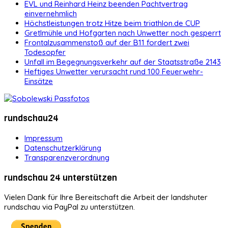
EVL und Reinhard Heinz beenden Pachtvertrag
einvernehmlich
Höchstleistungen trotz Hitze beim triathlon.de CUP
Gretlmühle und Hofgarten nach Unwetter noch gesperrt
Frontalzusammenstoß auf der B11 fordert zwei
Todesopfer
Unfall im Begegnungsverkehr auf der Staatsstraße 2143
Heftiges Unwetter verursacht rund 100 Feuerwehr-
Einsätze
rundschau24
Impressum
Datenschutzerklärung
Transparenzverordnung
rundschau 24 unterstützen
Vielen Dank für Ihre Bereitschaft die Arbeit der landshuter
rundschau via PayPal zu unterstützen.